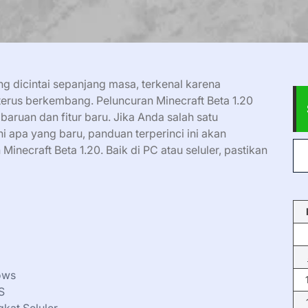
ng dicintai sepanjang masa, terkenal karena
 terus berkembang. Peluncuran Minecraft Beta 1.20
aruan dan fitur baru. Jika Anda salah satu
apa yang baru, panduan terperinci ini akan
ecraft Beta 1.20. Baik di PC atau seluler, pastikan
ows
S