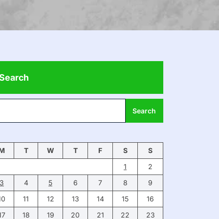
Search
Search
M
T
W
T
F
S
S
1
2
3
4
5
6
7
8
9
10
11
12
13
14
15
16
17
18
19
20
21
22
23