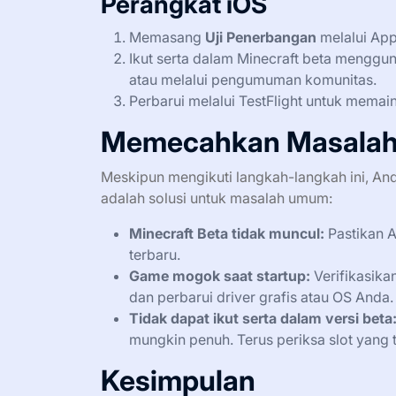
Perangkat iOS
Memasang
Uji Penerbangan
melalui App
Ikut serta dalam Minecraft beta menggu
atau melalui pengumuman komunitas.
Perbarui melalui TestFlight untuk memain
Memecahkan Masala
Meskipun mengikuti langkah-langkah ini, An
adalah solusi untuk masalah umum:
Minecraft Beta tidak muncul:
Pastikan A
terbaru.
Game mogok saat startup:
Verifikasika
dan perbarui driver grafis atau OS Anda.
Tidak dapat ikut serta dalam versi beta
mungkin penuh. Terus periksa slot yang 
Kesimpulan