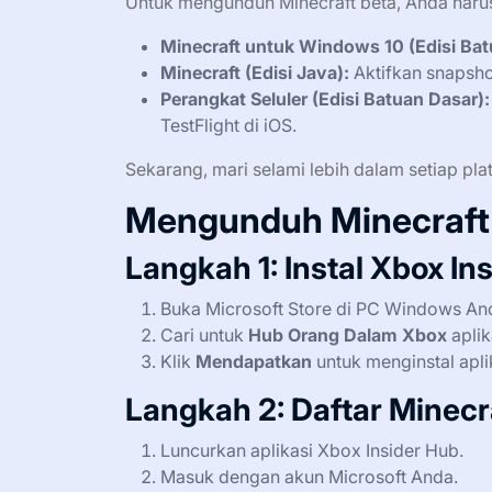
Untuk mengunduh Minecraft beta, Anda harus 
Minecraft untuk Windows 10 (Edisi Bat
Minecraft (Edisi Java):
Aktifkan snapsho
Perangkat Seluler (Edisi Batuan Dasar):
TestFlight di iOS.
Sekarang, mari selami lebih dalam setiap pla
Mengunduh Minecraft 
Langkah 1: Instal Xbox In
Buka Microsoft Store di PC Windows An
Cari untuk
Hub Orang Dalam Xbox
aplik
Klik
Mendapatkan
untuk menginstal apli
Langkah 2: Daftar Minecr
Luncurkan aplikasi Xbox Insider Hub.
Masuk dengan akun Microsoft Anda.