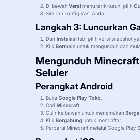
Di bawah
Versi
menu tarik-turun, pilih
Cu
Simpan konfigurasi Anda.
Langkah 3: Luncurkan G
Dari
Instalasi
tab, pilih versi snapshot y
Klik
Bermain
untuk mengunduh dan mulai 
Mengunduh Minecraft 
Seluler
Perangkat Android
Buka
Google Play Toko
.
Cari
Minecraft
.
Gulir ke bawah untuk menemukan
Berga
Klik
Bergabung
untuk mendaftar.
Perbarui Minecraft melalui Google Play 