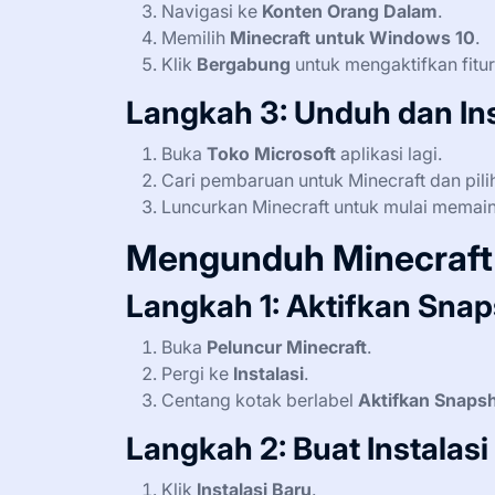
Navigasi ke
Konten Orang Dalam
.
Memilih
Minecraft untuk Windows 10
.
Klik
Bergabung
untuk mengaktifkan fitur
Langkah 3: Unduh dan Ins
Buka
Toko Microsoft
aplikasi lagi.
Cari pembaruan untuk Minecraft dan pil
Luncurkan Minecraft untuk mulai memain
Mengunduh Minecraft 
Langkah 1: Aktifkan Snap
Buka
Peluncur Minecraft
.
Pergi ke
Instalasi
.
Centang kotak berlabel
Aktifkan Snaps
Langkah 2: Buat Instalasi
Klik
Instalasi Baru
.