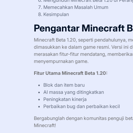
Mengunduh Minecraft Beta 1.20 di Perang
Memecahkan Masalah Umum
Kesimpulan
Pengantar Minecraft B
Minecraft Beta 1.20, seperti pendahulunya, m
dimasukkan ke dalam game resmi. Versi ini 
merasakan fitur-fitur mendatang, memberi
menyempurnakan game.
Fitur Utama Minecraft Beta 1.20:
Blok dan item baru
AI massa yang ditingkatkan
Peningkatan kinerja
Perbaikan bug dan perbaikan kecil
Bergabunglah dengan komunitas penguji bet
Minecraft!