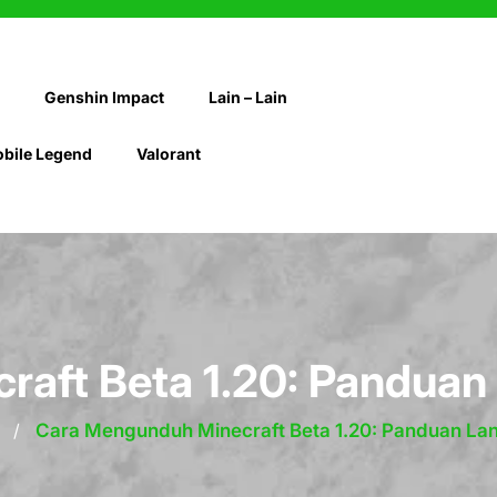
Genshin Impact
Lain – Lain
bile Legend
Valorant
raft Beta 1.20: Panduan
/
Cara Mengunduh Minecraft Beta 1.20: Panduan L