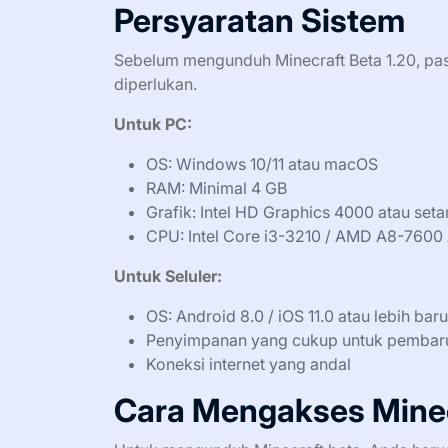
Persyaratan Sistem
Sebelum mengunduh Minecraft Beta 1.20, pa
diperlukan.
Untuk PC:
OS: Windows 10/11 atau macOS
RAM: Minimal 4 GB
Grafik: Intel HD Graphics 4000 atau seta
CPU: Intel Core i3-3210 / AMD A8-7600 
Untuk Seluler:
OS: Android 8.0 / iOS 11.0 atau lebih baru
Penyimpanan yang cukup untuk pembar
Koneksi internet yang andal
Cara Mengakses Minec