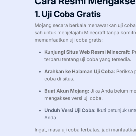
Cara Resmi Mengakses
1. Uji Coba Gratis
Mojang secara berkala menawarkan uji coba g
sah untuk menjelajahi Minecraft tanpa komitm
memanfaatkan uji coba gratis:
Kunjungi Situs Web Resmi Minecraft:
Pe
terbaru tentang uji coba yang tersedia.
Arahkan ke Halaman Uji Coba:
Periksa 
coba di situs.
Buat Akun Mojang:
Jika Anda belum memi
mengakses versi uji coba.
Unduh Versi Uji Coba:
Ikuti petunjuk un
Anda.
Ingat, masa uji coba terbatas, jadi manfaat