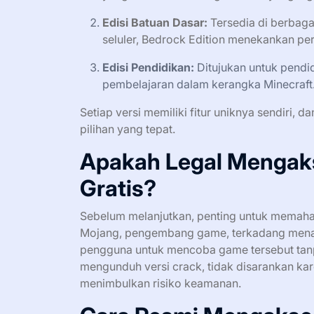
Edisi Batuan Dasar:
Tersedia di berbaga
seluler, Bedrock Edition menekankan per
Edisi Pendidikan:
Ditujukan untuk pendid
pembelajaran dalam kerangka Minecraft
Setiap versi memiliki fitur uniknya sendir
pilihan yang tepat.
Apakah Legal Mengaks
Gratis?
Sebelum melanjutkan, penting untuk memaham
Mojang, pengembang game, terkadang mena
pengguna untuk mencoba game tersebut tanpa
mengunduh versi crack, tidak disarankan ka
menimbulkan risiko keamanan.