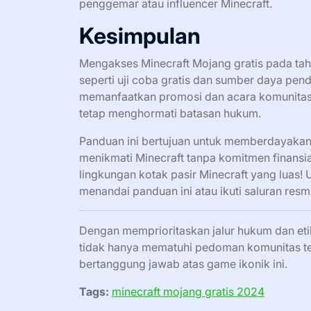
penggemar atau influencer Minecraft.
Kesimpulan
Mengakses Minecraft Mojang gratis pada ta
seperti uji coba gratis dan sumber daya pe
memanfaatkan promosi dan acara komunitas,
tetap menghormati batasan hukum.
Panduan ini bertujuan untuk memberdayakan 
menikmati Minecraft tanpa komitmen finansia
lingkungan kotak pasir Minecraft yang luas! 
menandai panduan ini atau ikuti saluran re
Dengan memprioritaskan jalur hukum dan eti
tidak hanya mematuhi pedoman komunitas 
bertanggung jawab atas game ikonik ini.
Tags:
minecraft mojang gratis 2024