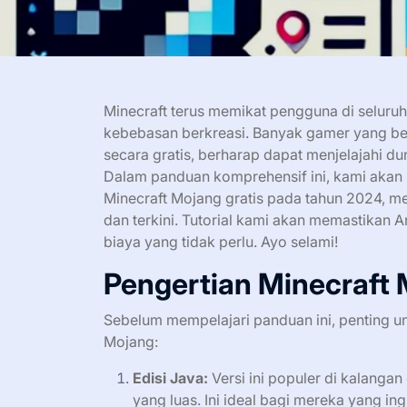
Minecraft terus memikat pengguna di seluru
kebebasan berkreasi. Banyak gamer yang be
secara gratis, berharap dapat menjelajahi du
Dalam panduan komprehensif ini, kami aka
Minecraft Mojang gratis pada tahun 2024, m
dan terkini. Tutorial kami akan memastikan
biaya yang tidak perlu. Ayo selami!
Pengertian Minecraft 
Sebelum mempelajari panduan ini, penting 
Mojang:
Edisi Java:
Versi ini populer di kalan
yang luas. Ini ideal bagi mereka yang 