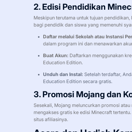
2. Edisi Pendidikan Minec
Meskipun terutama untuk tujuan pendidikan, 
bagi pendidik dan siswa yang memenuhi syar
Daftar melalui Sekolah atau Instansi P
dalam program ini dan menawarkan akun
Buat Akun:
Daftarkan menggunakan krede
Education Edition.
Unduh dan Instal:
Setelah terdaftar, A
Education Edition secara gratis.
3. Promosi Mojang dan K
Sesekali, Mojang meluncurkan promosi ata
mengakses gratis ke edisi Minecraft tertentu
situs afiliasinya.