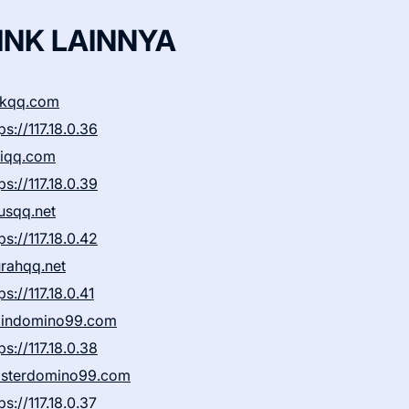
INK LAINNYA
ikqq.com
ps://117.18.0.36
liqq.com
ps://117.18.0.39
rusqq.net
ps://117.18.0.42
rahqq.net
ps://117.18.0.41
indomino99.com
ps://117.18.0.38
sterdomino99.com
ps://117.18.0.37