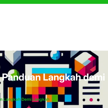
: Panduan Langkah demi
an Langkah Demi Langkah