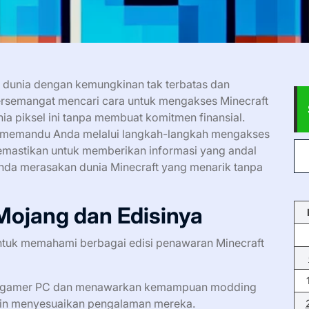
h dunia dengan kemungkinan tak terbatas dan
rsemangat mencari cara untuk mengakses Minecraft
nia piksel ini tanpa membuat komitmen finansial.
n memandu Anda melalui langkah-langkah mengakses
emastikan untuk memberikan informasi yang andal
 Anda merasakan dunia Minecraft yang menarik tanpa
Mojang dan Edisinya
untuk memahami berbagai edisi penawaran Minecraft
gan gamer PC dan menawarkan kemampuan modding
ingin menyesuaikan pengalaman mereka.