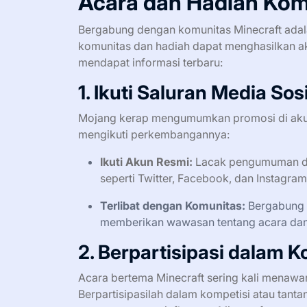
Acara dan Hadiah Kom
Bergabung dengan komunitas Minecraft adala
komunitas dan hadiah dapat menghasilkan akse
mendapat informasi terbaru:
1. Ikuti Saluran Media Sos
Mojang kerap mengumumkan promosi di akun m
mengikuti perkembangannya:
Ikuti Akun Resmi:
Lacak pengumuman den
seperti Twitter, Facebook, dan Instagram
Terlibat dengan Komunitas:
Bergabung 
memberikan wawasan tentang acara da
2. Berpartisipasi dalam 
Acara bertema Minecraft sering kali menawar
Berpartisipasilah dalam kompetisi atau tanta