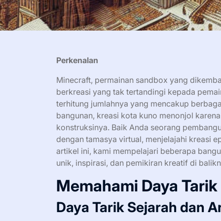
Perkenalan
Minecraft, permainan sandbox yang dikemb
berkreasi yang tak tertandingi kepada pemai
terhitung jumlahnya yang mencakup berbagai
bangunan, kreasi kota kuno menonjol karena 
konstruksinya. Baik Anda seorang pembangun
dengan tamasya virtual, menjelajahi kreasi e
artikel ini, kami mempelajari beberapa bangun
unik, inspirasi, dan pemikiran kreatif di balik
Memahami Daya Tarik
Daya Tarik Sejarah dan Ar