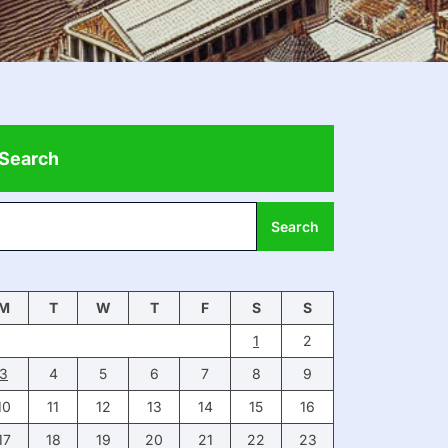
Search
Search
M
T
W
T
F
S
S
1
2
3
4
5
6
7
8
9
10
11
12
13
14
15
16
17
18
19
20
21
22
23