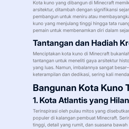
Kota kuno yang dibangun di Minecraft memi
arsitektur, ditambah dengan signifikansi se
pembangun untuk meniru atau membayangkan 
kuno yang menjulang tinggi hingga tata ru
pemain untuk membenamkan diri dalam sejara
Tantangan dan Hadiah Kr
Menciptakan kota kuno di Minecraft bukanl
tantangan untuk meneliti gaya arsitektur hi
yang luas. Namun, imbalannya sangat besa
keterampilan dan dedikasi, sering kali men
Bangunan Kota Kuno Te
1. Kota Atlantis yang Hila
Terinspirasi oleh pulau mitos yang disebutka
populer di kalangan pembuat Minecraft. Serin
tinggi, detail yang rumit, dan suasana bawa