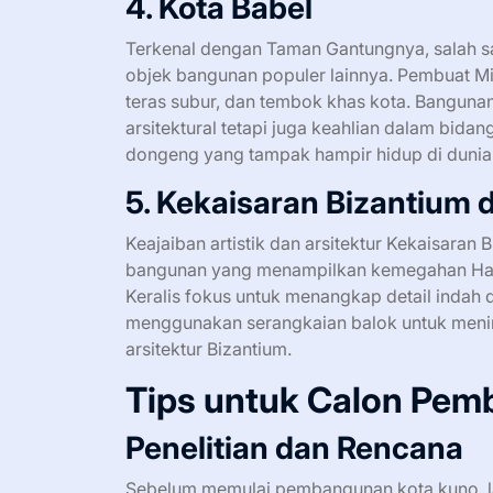
4. Kota Babel
Terkenal dengan Taman Gantungnya, salah sat
objek bangunan populer lainnya. Pembuat Mi
teras subur, dan tembok khas kota. Banguna
arsitektural tetapi juga keahlian dalam bid
dongeng yang tampak hampir hidup di dunia d
5. Kekaisaran Bizantium 
Keajaiban artistik dan arsitektur Kekaisara
bangunan yang menampilkan kemegahan Hagi
Keralis fokus untuk menangkap detail indah
menggunakan serangkaian balok untuk menir
arsitektur Bizantium.
Tips untuk Calon Pem
Penelitian dan Rencana
Sebelum memulai pembangunan kota kuno, la