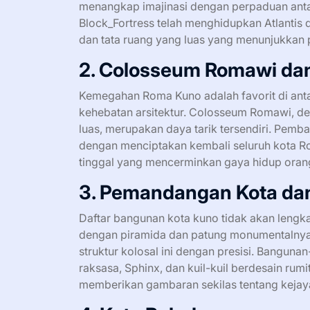
menangkap imajinasi dengan perpaduan antar
Block_Fortress telah menghidupkan Atlantis
dan tata ruang yang luas yang menunjukkan
2. Colosseum Romawi da
Kemegahan Roma Kuno adalah favorit di ant
kehebatan arsitektur. Colosseum Romawi, de
luas, merupakan daya tarik tersendiri. Pemba
dengan menciptakan kembali seluruh kota Ro
tinggal yang mencerminkan gaya hidup ora
3. Pemandangan Kota dan
Daftar bangunan kota kuno tidak akan lengka
dengan piramida dan patung monumentalnya,
struktur kolosal ini dengan presisi. Banguna
raksasa, Sphinx, dan kuil-kuil berdesain rumit
memberikan gambaran sekilas tentang kejay