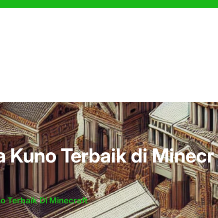
 Kuno Terbaik di Minecr
o Terbaik Di Minecraft