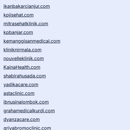
ikanbakarcianjur.com
kpjisehat.com
mitrasehatklinik.com
kpbanjar.com
kemanggisanmedical.com
kliniknirmala.com
nouvelleklinik.com
KainaHealth.com
shabirahusada.com
yadikacare.com
astaclinic.com
ibnusinalombok.com
grahamedicalkurdi.com
dyanzacare.com
griyabromoclinic.com