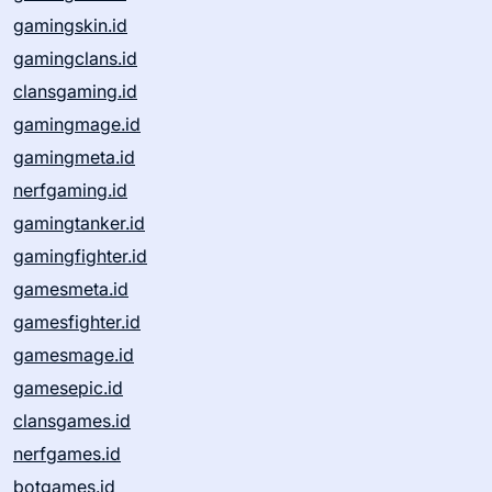
gamingskin.id
gamingclans.id
clansgaming.id
gamingmage.id
gamingmeta.id
nerfgaming.id
gamingtanker.id
gamingfighter.id
gamesmeta.id
gamesfighter.id
gamesmage.id
gamesepic.id
clansgames.id
nerfgames.id
botgames.id