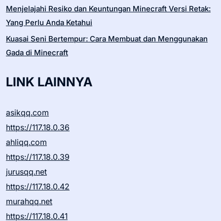
Menjelajahi Resiko dan Keuntungan Minecraft Versi Retak:
Yang Perlu Anda Ketahui
Kuasai Seni Bertempur: Cara Membuat dan Menggunakan
Gada di Minecraft
LINK LAINNYA
asikqq.com
https://117.18.0.36
ahliqq.com
https://117.18.0.39
jurusqq.net
https://117.18.0.42
murahqq.net
https://117.18.0.41