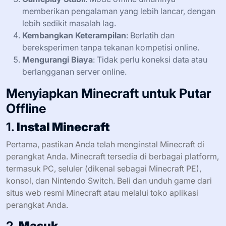
memberikan pengalaman yang lebih lancar, dengan
lebih sedikit masalah lag.
Kembangkan Keterampilan
: Berlatih dan
bereksperimen tanpa tekanan kompetisi online.
Mengurangi Biaya
: Tidak perlu koneksi data atau
berlangganan server online.
Menyiapkan Minecraft untuk Putar
Offline
1.
Instal Minecraft
Pertama, pastikan Anda telah menginstal Minecraft di
perangkat Anda. Minecraft tersedia di berbagai platform,
termasuk PC, seluler (dikenal sebagai Minecraft PE),
konsol, dan Nintendo Switch. Beli dan unduh game dari
situs web resmi Minecraft atau melalui toko aplikasi
perangkat Anda.
2.
Masuk