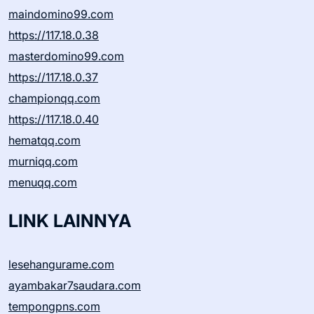
maindomino99.com
https://117.18.0.38
masterdomino99.com
https://117.18.0.37
championqq.com
https://117.18.0.40
hematqq.com
murniqq.com
menuqq.com
LINK LAINNYA
lesehangurame.com
ayambakar7saudara.com
tempongpns.com