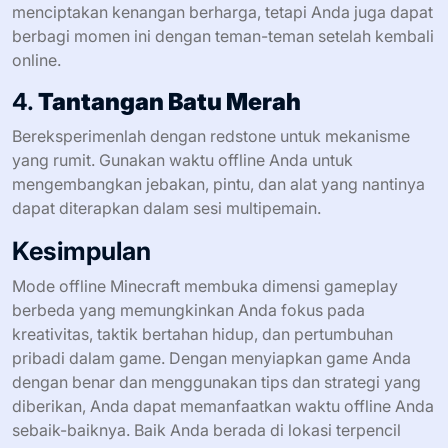
menciptakan kenangan berharga, tetapi Anda juga dapat
berbagi momen ini dengan teman-teman setelah kembali
online.
4.
Tantangan Batu Merah
Bereksperimenlah dengan redstone untuk mekanisme
yang rumit. Gunakan waktu offline Anda untuk
mengembangkan jebakan, pintu, dan alat yang nantinya
dapat diterapkan dalam sesi multipemain.
Kesimpulan
Mode offline Minecraft membuka dimensi gameplay
berbeda yang memungkinkan Anda fokus pada
kreativitas, taktik bertahan hidup, dan pertumbuhan
pribadi dalam game. Dengan menyiapkan game Anda
dengan benar dan menggunakan tips dan strategi yang
diberikan, Anda dapat memanfaatkan waktu offline Anda
sebaik-baiknya. Baik Anda berada di lokasi terpencil