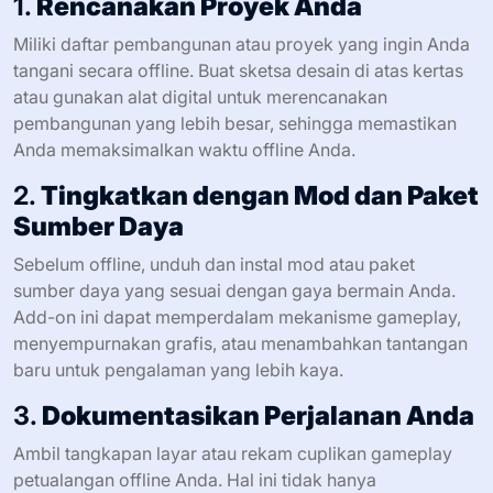
1.
Rencanakan Proyek Anda
Miliki daftar pembangunan atau proyek yang ingin Anda
tangani secara offline. Buat sketsa desain di atas kertas
atau gunakan alat digital untuk merencanakan
pembangunan yang lebih besar, sehingga memastikan
Anda memaksimalkan waktu offline Anda.
2.
Tingkatkan dengan Mod dan Paket
Sumber Daya
Sebelum offline, unduh dan instal mod atau paket
sumber daya yang sesuai dengan gaya bermain Anda.
Add-on ini dapat memperdalam mekanisme gameplay,
menyempurnakan grafis, atau menambahkan tantangan
baru untuk pengalaman yang lebih kaya.
3.
Dokumentasikan Perjalanan Anda
Ambil tangkapan layar atau rekam cuplikan gameplay
petualangan offline Anda. Hal ini tidak hanya