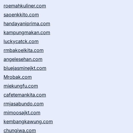
roemahkuliner.com
saoenkkito.com
handayaniprima.com
kampungmakan.com
luckycatck.com
rmbakoelkita.com
angelesehan.com
bluejasminejkt.com
Mrobak.com
miekungfu.com
cafetemankita.com
rmjasabundo.com
mimoosajkt.com
kembangkawung.com
chungiwa.com