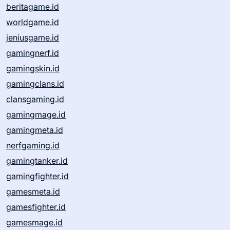
beritagame.id
worldgame.id
jeniusgame.id
gamingnerf.id
gamingskin.id
gamingclans.id
clansgaming.id
gamingmage.id
gamingmeta.id
nerfgaming.id
gamingtanker.id
gamingfighter.id
gamesmeta.id
gamesfighter.id
gamesmage.id