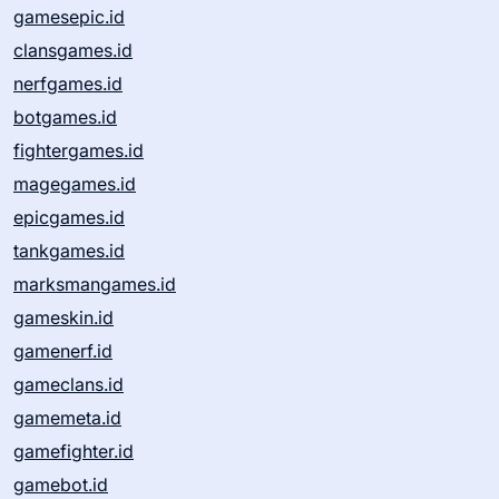
gamesepic.id
clansgames.id
nerfgames.id
botgames.id
fightergames.id
magegames.id
epicgames.id
tankgames.id
marksmangames.id
gameskin.id
gamenerf.id
gameclans.id
gamemeta.id
gamefighter.id
gamebot.id