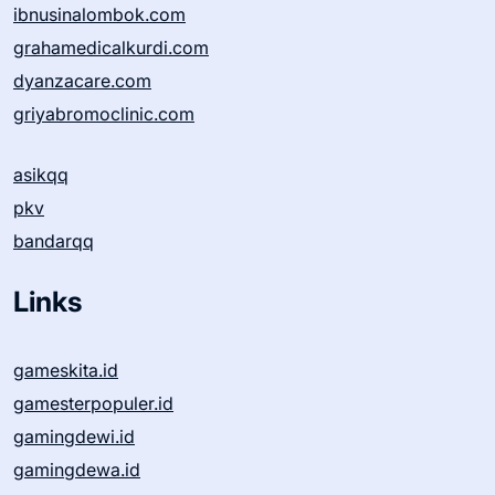
ibnusinalombok.com
grahamedicalkurdi.com
dyanzacare.com
griyabromoclinic.com
asikqq
pkv
bandarqq
Links
gameskita.id
gamesterpopuler.id
gamingdewi.id
gamingdewa.id