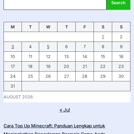
Search
M
T
W
T
F
S
S
1
2
3
4
5
6
7
8
9
10
11
12
13
14
15
16
17
18
19
20
21
22
23
24
25
26
27
28
29
30
31
AUGUST 2026
« Jul
Cara Top Up Minecraft: Panduan Lengkap untuk