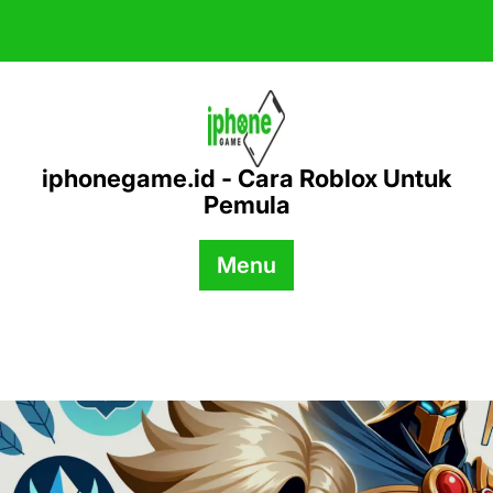
Skip
to
content
iphonegame.id - Cara Roblox Untuk
Pemula
Menu