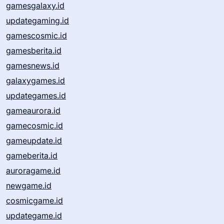
gamesgalaxy.id
updategaming.id
gamescosmic.id
gamesberita.id
gamesnews.id
galaxygames.id
updategames.id
gameaurora.id
gamecosmic.id
gameupdate.id
gameberita.id
auroragame.id
newgame.id
cosmicgame.id
updategame.id