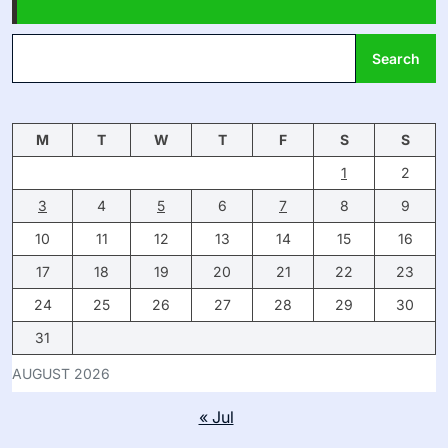
Search
M
T
W
T
F
S
S
1
2
3
4
5
6
7
8
9
10
11
12
13
14
15
16
17
18
19
20
21
22
23
24
25
26
27
28
29
30
31
AUGUST 2026
« Jul