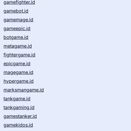
gamefighter.id
gamebot.id
gamemage.id
gameepic.id
botgame.id
metagame.id
fightergame.id
epicgame.id
magegame.id
hypergame.id
marksmangame.id
tankgame.id
tankgaming.id
gamestanker.id
gamekidos.id