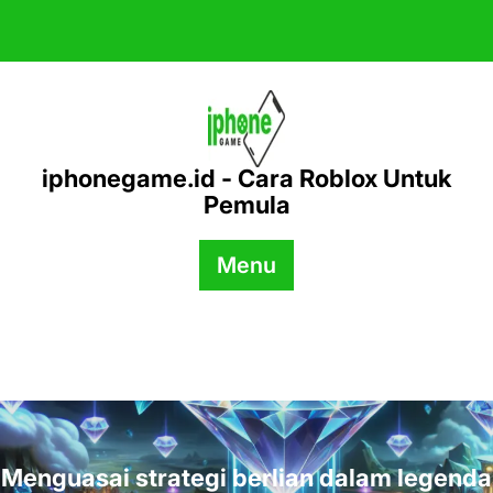
Skip
to
content
iphonegame.id - Cara Roblox Untuk
Pemula
Menu
Menguasai strategi berlian dalam legenda