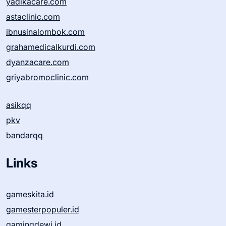
yadikacare.com
astaclinic.com
ibnusinalombok.com
grahamedicalkurdi.com
dyanzacare.com
griyabromoclinic.com
asikqq
pkv
bandarqq
Links
gameskita.id
gamesterpopuler.id
gamingdewi.id