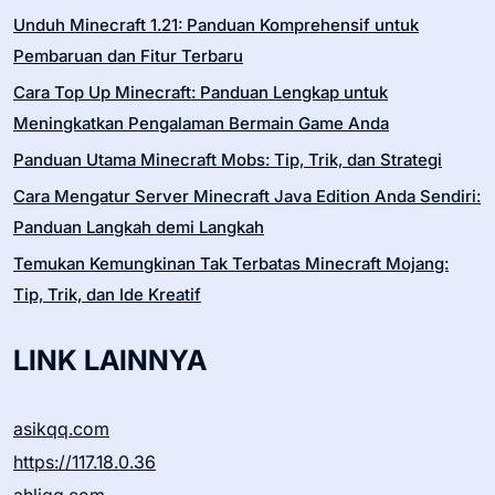
Unduh Minecraft 1.21: Panduan Komprehensif untuk
Pembaruan dan Fitur Terbaru
Cara Top Up Minecraft: Panduan Lengkap untuk
Meningkatkan Pengalaman Bermain Game Anda
Panduan Utama Minecraft Mobs: Tip, Trik, dan Strategi
Cara Mengatur Server Minecraft Java Edition Anda Sendiri:
Panduan Langkah demi Langkah
Temukan Kemungkinan Tak Terbatas Minecraft Mojang:
Tip, Trik, dan Ide Kreatif
LINK LAINNYA
asikqq.com
https://117.18.0.36