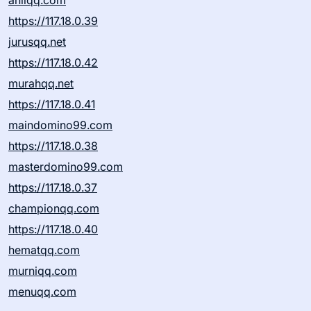
ahliqq.com
https://117.18.0.39
jurusqq.net
https://117.18.0.42
murahqq.net
https://117.18.0.41
maindomino99.com
https://117.18.0.38
masterdomino99.com
https://117.18.0.37
championqq.com
https://117.18.0.40
hematqq.com
murniqq.com
menuqq.com