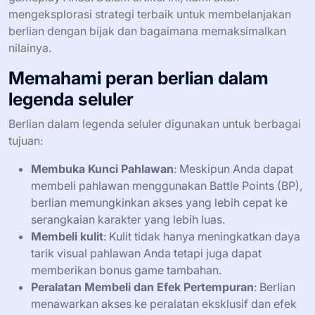
mengeksplorasi strategi terbaik untuk membelanjakan
berlian dengan bijak dan bagaimana memaksimalkan
nilainya.
Memahami peran berlian dalam
legenda seluler
Berlian dalam legenda seluler digunakan untuk berbagai
tujuan:
Membuka Kunci Pahlawan
: Meskipun Anda dapat
membeli pahlawan menggunakan Battle Points (BP),
berlian memungkinkan akses yang lebih cepat ke
serangkaian karakter yang lebih luas.
Membeli kulit
: Kulit tidak hanya meningkatkan daya
tarik visual pahlawan Anda tetapi juga dapat
memberikan bonus game tambahan.
Peralatan Membeli dan Efek Pertempuran
: Berlian
menawarkan akses ke peralatan eksklusif dan efek