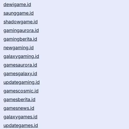
dewigame.id
saunggame.id
shadowgame.id
gamingaurora.id
gamingberita.id
newgaming.id
galaxygaming.id
gamesaurora.id
gamesgalaxy.id
updategaming.id
gamescosmic.id
gamesberita.id
gamesnews.id
galaxygames.id
updategames.id