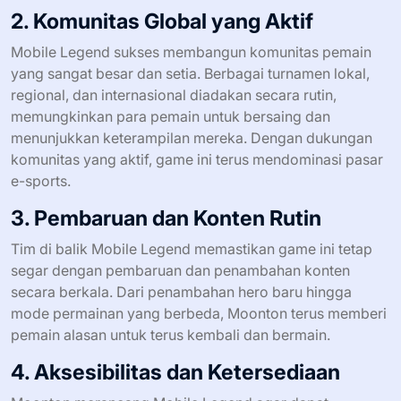
2. Komunitas Global yang Aktif
Mobile Legend sukses membangun komunitas pemain
yang sangat besar dan setia. Berbagai turnamen lokal,
regional, dan internasional diadakan secara rutin,
memungkinkan para pemain untuk bersaing dan
menunjukkan keterampilan mereka. Dengan dukungan
komunitas yang aktif, game ini terus mendominasi pasar
e-sports.
3. Pembaruan dan Konten Rutin
Tim di balik Mobile Legend memastikan game ini tetap
segar dengan pembaruan dan penambahan konten
secara berkala. Dari penambahan hero baru hingga
mode permainan yang berbeda, Moonton terus memberi
pemain alasan untuk terus kembali dan bermain.
4. Aksesibilitas dan Ketersediaan