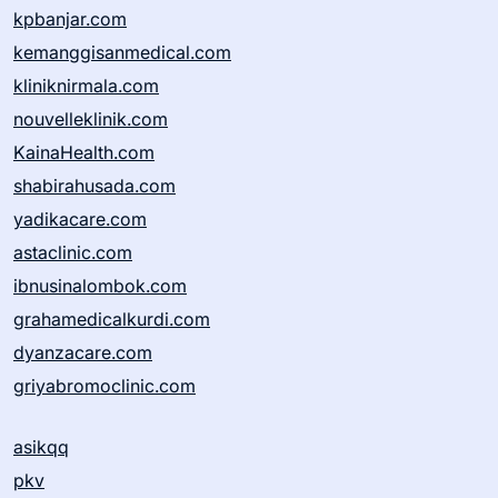
kpbanjar.com
kemanggisanmedical.com
kliniknirmala.com
nouvelleklinik.com
KainaHealth.com
shabirahusada.com
yadikacare.com
astaclinic.com
ibnusinalombok.com
grahamedicalkurdi.com
dyanzacare.com
griyabromoclinic.com
asikqq
pkv