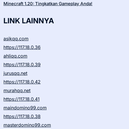
Minecraft 1.20: Tingkatkan Gameplay Anda!
LINK LAINNYA
asikqq.com
https://117.18.0.36
ahliqq.com
https://117.18.0.39
jurusqq.net
https://117.18.0.42
murahqq.net
https://117.18.0.41
maindomino99.com
https://117.18.0.38
masterdomino99.com