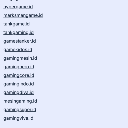
hypergame.id
marksmangame.id
tankgame.id
tankgaming.id
gamestanker.id
gamekidos.id
gamingmesin.id
gaminghero.id
gamingcore.id
gamingindo.id
gamingdiva.id
mesingaming.id
gamingsuper.id
gamingviva.id