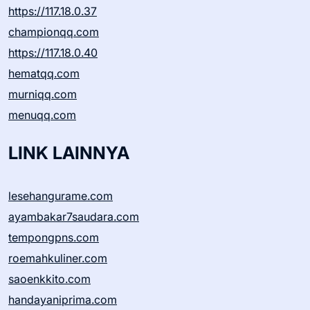
https://117.18.0.37
championqq.com
https://117.18.0.40
hematqq.com
murniqq.com
menuqq.com
LINK LAINNYA
lesehangurame.com
ayambakar7saudara.com
tempongpns.com
roemahkuliner.com
saoenkkito.com
handayaniprima.com