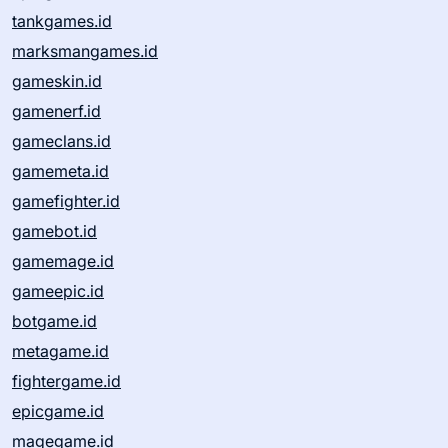
tankgames.id
marksmangames.id
gameskin.id
gamenerf.id
gameclans.id
gamemeta.id
gamefighter.id
gamebot.id
gamemage.id
gameepic.id
botgame.id
metagame.id
fightergame.id
epicgame.id
magegame.id