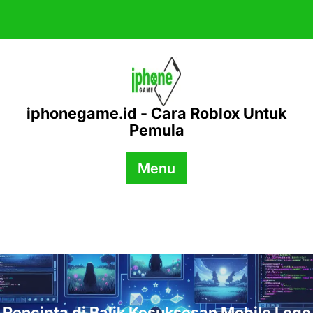
Skip
to
content
iphonegame.id - Cara Roblox Untuk
Pemula
Menu
Pencipta di Balik Kesuksesan Mobile Lege