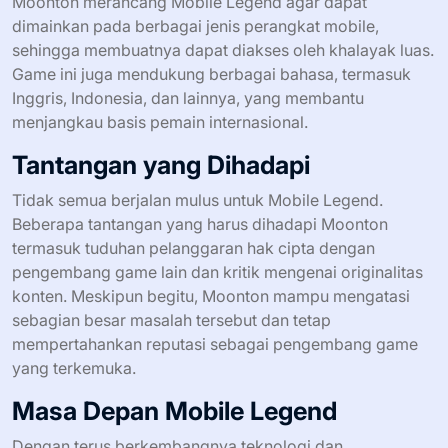
Moonton merancang Mobile Legend agar dapat
dimainkan pada berbagai jenis perangkat mobile,
sehingga membuatnya dapat diakses oleh khalayak luas.
Game ini juga mendukung berbagai bahasa, termasuk
Inggris, Indonesia, dan lainnya, yang membantu
menjangkau basis pemain internasional.
Tantangan yang Dihadapi
Tidak semua berjalan mulus untuk Mobile Legend.
Beberapa tantangan yang harus dihadapi Moonton
termasuk tuduhan pelanggaran hak cipta dengan
pengembang game lain dan kritik mengenai originalitas
konten. Meskipun begitu, Moonton mampu mengatasi
sebagian besar masalah tersebut dan tetap
mempertahankan reputasi sebagai pengembang game
yang terkemuka.
Masa Depan Mobile Legend
Dengan terus berkembangnya teknologi dan