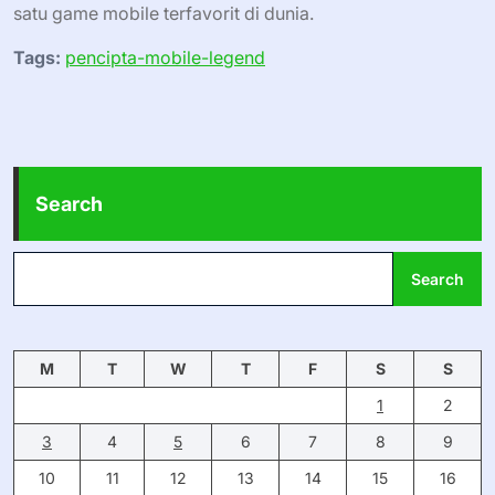
satu game mobile terfavorit di dunia.
Tags:
pencipta-mobile-legend
Search
Search
M
T
W
T
F
S
S
1
2
3
4
5
6
7
8
9
10
11
12
13
14
15
16