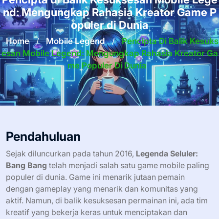
nd: Mengungkap Rahasia Kreator Game P
opuler di Dunia
Home
/
Mobile Legend
/
Pencipta Di Balik Kesuks
Esan Mobile Legend: Mengungkap Rahasia Kreator Ga
Me Populer Di Dunia
Pendahuluan
Sejak diluncurkan pada tahun 2016,
Legenda Seluler:
Bang Bang
telah menjadi salah satu game mobile paling
populer di dunia. Game ini menarik jutaan pemain
dengan gameplay yang menarik dan komunitas yang
aktif. Namun, di balik kesuksesan permainan ini, ada tim
kreatif yang bekerja keras untuk menciptakan dan