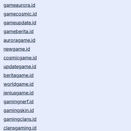
gameaurora.id
gamecosmic.id
gameupdate.id
gameberita.id
auroragame.id
newgame.id
cosmicgame.id
updategame.id
beritagame.id
worldgame.id
jeniusgame.id
gamingnerf.id
gamingskin.id
gamingclans.id
clansgaming.id