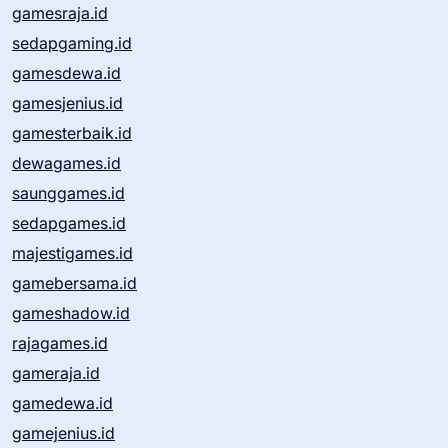
gamesraja.id
sedapgaming.id
gamesdewa.id
gamesjenius.id
gamesterbaik.id
dewagames.id
saunggames.id
sedapgames.id
majestigames.id
gamebersama.id
gameshadow.id
rajagames.id
gameraja.id
gamedewa.id
gamejenius.id