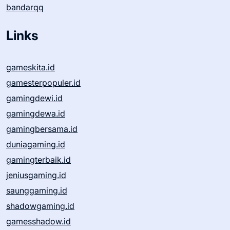
bandarqq
Links
gameskita.id
gamesterpopuler.id
gamingdewi.id
gamingdewa.id
gamingbersama.id
duniagaming.id
gamingterbaik.id
jeniusgaming.id
saunggaming.id
shadowgaming.id
gamesshadow.id