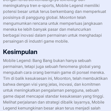
meningkatnya tren e-sports, Mobile Legend memiliki
potensi besar untuk terus berkembang dan memperkuat
posisinya di panggung global. Moonton telah
mengumumkan rencana untuk memperluas jangkauan
mereka ke lebih banyak pasar dan meluncurkan
berbagai inovasi dalam permainan untuk menghadapi
persaingan di industri game mobile.
Kesimpulan
Mobile Legend: Bang Bang bukan hanya sebuah
permainan, tetapi juga sebuah fenomena global yang
mengubah cara orang bermain game di ponsel mereka.
Tim di balik kesuksesan ini, Moonton, telah membuktikan
bahwa dengan visi yang jelas, inovasi, dan komitmen
untuk meningkatkan pengalaman pengguna, sebuah
game dapat mencapai standar kesuksesan yang tinggi.
Melihat perjalanan dan strategi dibalik layarnya, Mobile
Legend kemungkinan besar akan terus menjadi salah