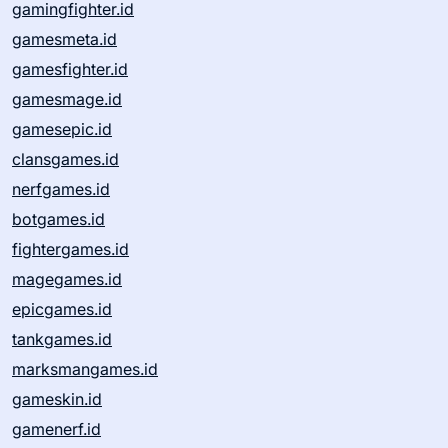
gamingfighter.id
gamesmeta.id
gamesfighter.id
gamesmage.id
gamesepic.id
clansgames.id
nerfgames.id
botgames.id
fightergames.id
magegames.id
epicgames.id
tankgames.id
marksmangames.id
gameskin.id
gamenerf.id