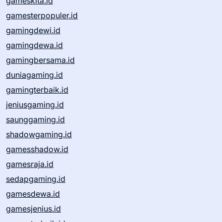
gameskita.id
gamesterpopuler.id
gamingdewi.id
gamingdewa.id
gamingbersama.id
duniagaming.id
gamingterbaik.id
jeniusgaming.id
saunggaming.id
shadowgaming.id
gamesshadow.id
gamesraja.id
sedapgaming.id
gamesdewa.id
gamesjenius.id