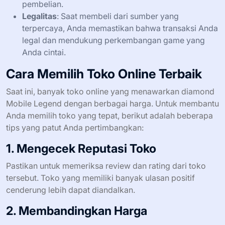
pembelian.
Legalitas
: Saat membeli dari sumber yang
terpercaya, Anda memastikan bahwa transaksi Anda
legal dan mendukung perkembangan game yang
Anda cintai.
Cara Memilih Toko Online Terbaik
Saat ini, banyak toko online yang menawarkan diamond
Mobile Legend dengan berbagai harga. Untuk membantu
Anda memilih toko yang tepat, berikut adalah beberapa
tips yang patut Anda pertimbangkan:
1. Mengecek Reputasi Toko
Pastikan untuk memeriksa review dan rating dari toko
tersebut. Toko yang memiliki banyak ulasan positif
cenderung lebih dapat diandalkan.
2. Membandingkan Harga