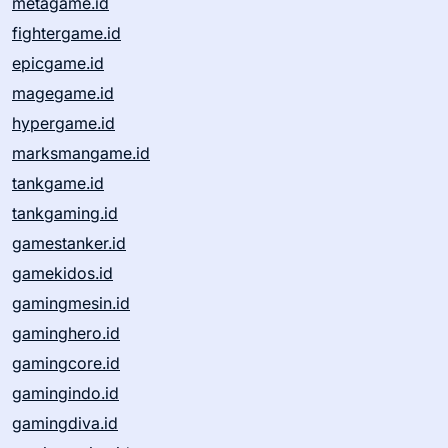
metagame.id
fightergame.id
epicgame.id
magegame.id
hypergame.id
marksmangame.id
tankgame.id
tankgaming.id
gamestanker.id
gamekidos.id
gamingmesin.id
gaminghero.id
gamingcore.id
gamingindo.id
gamingdiva.id