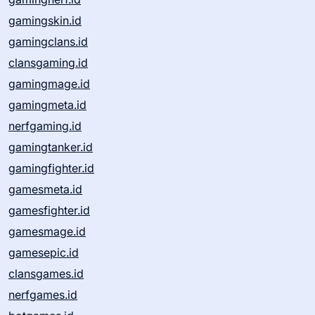
gamingskin.id
gamingclans.id
clansgaming.id
gamingmage.id
gamingmeta.id
nerfgaming.id
gamingtanker.id
gamingfighter.id
gamesmeta.id
gamesfighter.id
gamesmage.id
gamesepic.id
clansgames.id
nerfgames.id