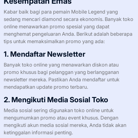
Kesempatan Emas
Kabar baik bagi para pemain Mobile Legend yang
sedang mencari diamond secara ekonomis. Banyak toko
online menawarkan promo spesial yang dapat
menghemat pengeluaran Anda. Berikut adalah beberapa
tips untuk memaksimalkan promo yang ada:
1. Mendaftar Newsletter
Banyak toko online yang menawarkan diskon atau
promo khusus bagi pelanggan yang berlangganan
newsletter mereka. Pastikan Anda mendaftar untuk
mendapatkan update promo terbaru.
2. Mengikuti Media Sosial Toko
Media sosial sering digunakan toko online untuk
mengumumkan promo atau event khusus. Dengan
mengikuti akun media sosial mereka, Anda tidak akan
ketinggalan informasi penting.