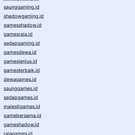
saunggaming.id
shadowgaming.id
gamesshadow.id
gamesraja.id
sedapgaming.id
gamesdewa.id
gamesjenius.id
gamesterbaik.id
dewagames.id
saunggames.id
sedapgames.id
majestigames.id
gamebersama.id
gameshadow.id
rajagames.id