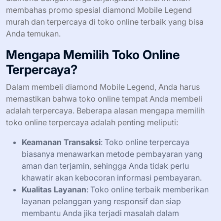
membahas promo spesial diamond Mobile Legend
murah dan terpercaya di toko online terbaik yang bisa
Anda temukan.
Mengapa Memilih Toko Online
Terpercaya?
Dalam membeli diamond Mobile Legend, Anda harus
memastikan bahwa toko online tempat Anda membeli
adalah terpercaya. Beberapa alasan mengapa memilih
toko online terpercaya adalah penting meliputi:
Keamanan Transaksi
: Toko online terpercaya
biasanya menawarkan metode pembayaran yang
aman dan terjamin, sehingga Anda tidak perlu
khawatir akan kebocoran informasi pembayaran.
Kualitas Layanan
: Toko online terbaik memberikan
layanan pelanggan yang responsif dan siap
membantu Anda jika terjadi masalah dalam