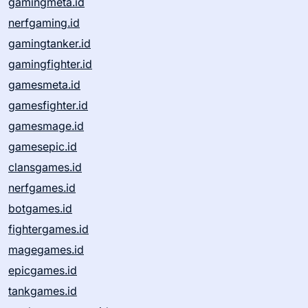
gamingmeta.id
nerfgaming.id
gamingtanker.id
gamingfighter.id
gamesmeta.id
gamesfighter.id
gamesmage.id
gamesepic.id
clansgames.id
nerfgames.id
botgames.id
fightergames.id
magegames.id
epicgames.id
tankgames.id