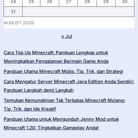
24
25
26
27
28
29
30
31
AUGUST 2026
« Jul
Cara Top Up Minecraft: Panduan Lengkap untuk
Meningkatkan Pengalaman Bermain Game Anda
Panduan Utama Minecraft Mobs: Tip, Trik, dan Strategi
Cara Mengatur Server Minecraft Java Edition Anda Sendiri:
Panduan Langkah demi Langkah
Temukan Kemungkinan Tak Terbatas Minecraft Mojang:
Tip, Trik, dan Ide Kreatif
Panduan Utama untuk Mengunduh Jenny Mod untuk
Minecraft 1.20: Tingkatkan Gameplay Anda!