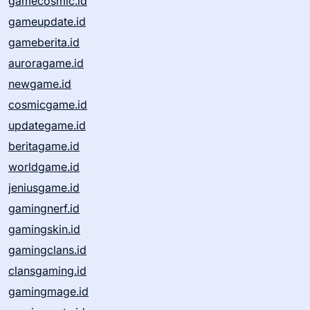
gamecosmic.id
gameupdate.id
gameberita.id
auroragame.id
newgame.id
cosmicgame.id
updategame.id
beritagame.id
worldgame.id
jeniusgame.id
gamingnerf.id
gamingskin.id
gamingclans.id
clansgaming.id
gamingmage.id