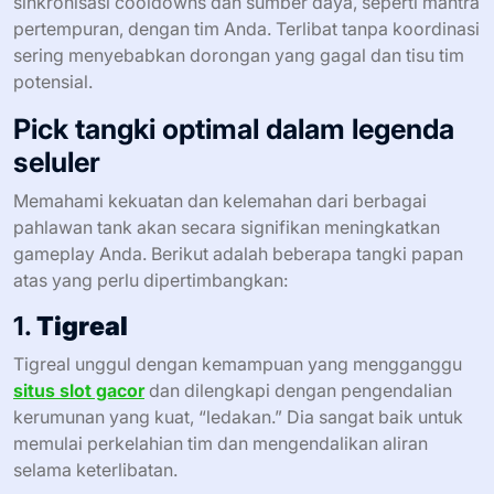
sinkronisasi cooldowns dan sumber daya, seperti mantra
pertempuran, dengan tim Anda. Terlibat tanpa koordinasi
sering menyebabkan dorongan yang gagal dan tisu tim
potensial.
Pick tangki optimal dalam legenda
seluler
Memahami kekuatan dan kelemahan dari berbagai
pahlawan tank akan secara signifikan meningkatkan
gameplay Anda. Berikut adalah beberapa tangki papan
atas yang perlu dipertimbangkan:
1.
Tigreal
Tigreal unggul dengan kemampuan yang mengganggu
situs slot gacor
dan dilengkapi dengan pengendalian
kerumunan yang kuat, “ledakan.” Dia sangat baik untuk
memulai perkelahian tim dan mengendalikan aliran
selama keterlibatan.