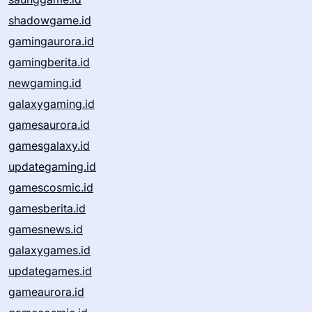
shadowgame.id
gamingaurora.id
gamingberita.id
newgaming.id
galaxygaming.id
gamesaurora.id
gamesgalaxy.id
updategaming.id
gamescosmic.id
gamesberita.id
gamesnews.id
galaxygames.id
updategames.id
gameaurora.id