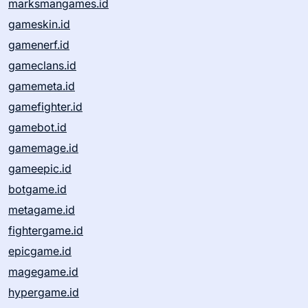
marksmangames.id
gameskin.id
gamenerf.id
gameclans.id
gamemeta.id
gamefighter.id
gamebot.id
gamemage.id
gameepic.id
botgame.id
metagame.id
fightergame.id
epicgame.id
magegame.id
hypergame.id