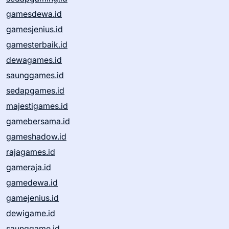
gamesdewa.id
gamesjenius.id
gamesterbaik.id
dewagames.id
saunggames.id
sedapgames.id
majestigames.id
gamebersama.id
gameshadow.id
rajagames.id
gameraja.id
gamedewa.id
gamejenius.id
dewigame.id
saunggame.id