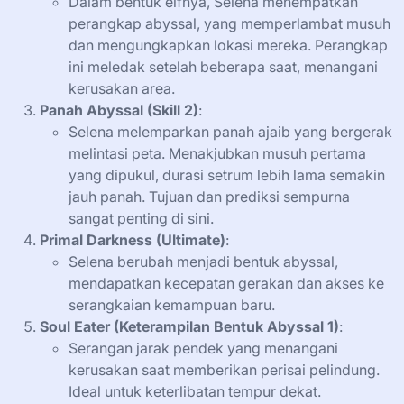
Dalam bentuk elfnya, Selena menempatkan
perangkap abyssal, yang memperlambat musuh
dan mengungkapkan lokasi mereka. Perangkap
ini meledak setelah beberapa saat, menangani
kerusakan area.
Panah Abyssal (Skill 2)
:
Selena melemparkan panah ajaib yang bergerak
melintasi peta. Menakjubkan musuh pertama
yang dipukul, durasi setrum lebih lama semakin
jauh panah. Tujuan dan prediksi sempurna
sangat penting di sini.
Primal Darkness (Ultimate)
:
Selena berubah menjadi bentuk abyssal,
mendapatkan kecepatan gerakan dan akses ke
serangkaian kemampuan baru.
Soul Eater (Keterampilan Bentuk Abyssal 1)
:
Serangan jarak pendek yang menangani
kerusakan saat memberikan perisai pelindung.
Ideal untuk keterlibatan tempur dekat.