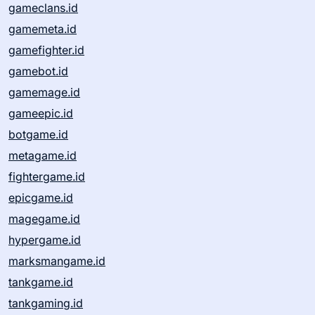
gameclans.id
gamemeta.id
gamefighter.id
gamebot.id
gamemage.id
gameepic.id
botgame.id
metagame.id
fightergame.id
epicgame.id
magegame.id
hypergame.id
marksmangame.id
tankgame.id
tankgaming.id