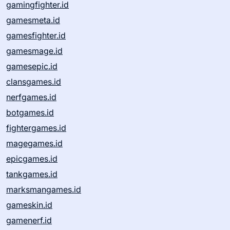
gamingfighter.id
gamesmeta.id
gamesfighter.id
gamesmage.id
gamesepic.id
clansgames.id
nerfgames.id
botgames.id
fightergames.id
magegames.id
epicgames.id
tankgames.id
marksmangames.id
gameskin.id
gamenerf.id