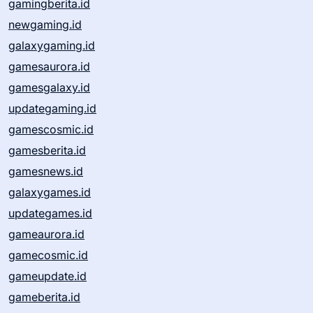
gamingberita.id
newgaming.id
galaxygaming.id
gamesaurora.id
gamesgalaxy.id
updategaming.id
gamescosmic.id
gamesberita.id
gamesnews.id
galaxygames.id
updategames.id
gameaurora.id
gamecosmic.id
gameupdate.id
gameberita.id