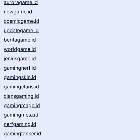
auroragame.id
newgame.id
cosmicgame.id
updategame.id
beritagame.id
worldgame.id
jeniusgame.id
gamingnerf.id
gamingskin.id
gamingclans.id
clansgaming.id
gamingmage.id
gamingmeta.id
nerfgaming.id
gamingtanker.id