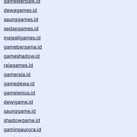
gamesterbaik.id
dewagames.id
saunggames.id
sedapgames.id
majestigames.id
gamebersama.id
gameshadow.id
rajagames.id
gameraja.id
gamedewa.id
gamejenius.id
dewigame.id
saunggame.id
shadowgame.id
gamingaurora.id