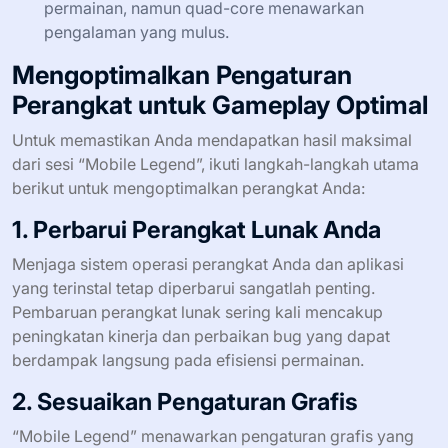
permainan, namun quad-core menawarkan
pengalaman yang mulus.
Mengoptimalkan Pengaturan
Perangkat untuk Gameplay Optimal
Untuk memastikan Anda mendapatkan hasil maksimal
dari sesi “Mobile Legend”, ikuti langkah-langkah utama
berikut untuk mengoptimalkan perangkat Anda:
1. Perbarui Perangkat Lunak Anda
Menjaga sistem operasi perangkat Anda dan aplikasi
yang terinstal tetap diperbarui sangatlah penting.
Pembaruan perangkat lunak sering kali mencakup
peningkatan kinerja dan perbaikan bug yang dapat
berdampak langsung pada efisiensi permainan.
2. Sesuaikan Pengaturan Grafis
“Mobile Legend” menawarkan pengaturan grafis yang