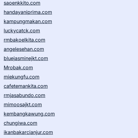
saoenkkito.com
handayaniprima.com
kampungmakan.com
luckycatck.com
rmbakoelkita.com
angelesehan.com
bluejasminejkt.com
Mrobak.com
miekungfu.com
cafetemankita.com
rmjasabundo.com
mimoosajkt.com
kembangkawung.com
chungiwa.com
ikanbakarcianjur.com