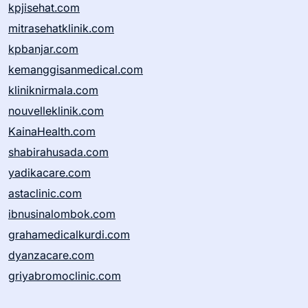
kpjisehat.com
mitrasehatklinik.com
kpbanjar.com
kemanggisanmedical.com
kliniknirmala.com
nouvelleklinik.com
KainaHealth.com
shabirahusada.com
yadikacare.com
astaclinic.com
ibnusinalombok.com
grahamedicalkurdi.com
dyanzacare.com
griyabromoclinic.com