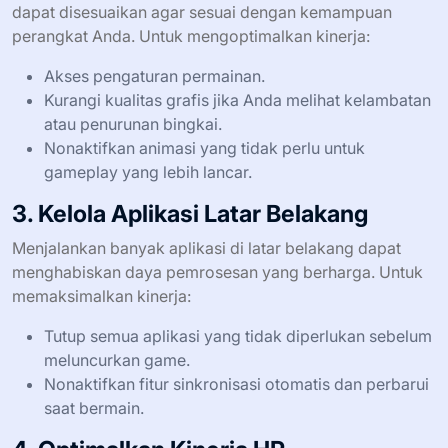
dapat disesuaikan agar sesuai dengan kemampuan
perangkat Anda. Untuk mengoptimalkan kinerja:
Akses pengaturan permainan.
Kurangi kualitas grafis jika Anda melihat kelambatan
atau penurunan bingkai.
Nonaktifkan animasi yang tidak perlu untuk
gameplay yang lebih lancar.
3. Kelola Aplikasi Latar Belakang
Menjalankan banyak aplikasi di latar belakang dapat
menghabiskan daya pemrosesan yang berharga. Untuk
memaksimalkan kinerja:
Tutup semua aplikasi yang tidak diperlukan sebelum
meluncurkan game.
Nonaktifkan fitur sinkronisasi otomatis dan perbarui
saat bermain.