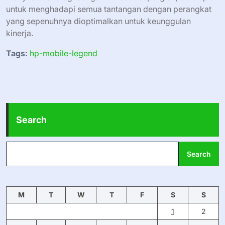
untuk menghadapi semua tantangan dengan perangkat
yang sepenuhnya dioptimalkan untuk keunggulan
kinerja.
Tags:
hp-mobile-legend
Search
Search
M
T
W
T
F
S
S
1
2