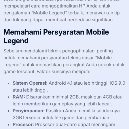
mempelajari cara mengoptimalkan HP Anda untuk
pengalaman “Mobile Legend” terbaik, menawarkan tip
dan trik yang dapat membuat perbedaan signifikan.
Memahami Persyaratan Mobile
Legend
Sebelum mendalami teknik pengoptimalan, penting
untuk memahami persyaratan teknis dasar “Mobile
Legend” untuk memastikan perangkat Anda cocok untuk
game tersebut. Faktor kuncinya meliputi:
Sistem Operasi:
Android 4.1 atau lebih tinggi, iOS 9.0
atau lebih tinggi.
RAM:
Disarankan minimal 2GB, meskipun 4GB atau
lebih memberikan gameplay yang lebih lancar.
Penyimpanan:
Pastikan Anda memiliki setidaknya
2GB tersedia untuk file game dan pembaruan.
Prosesor:
Prosesor dual-core dapat menangani