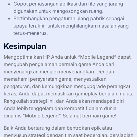
Copot pemasangan aplikasi dan file yang jarang
digunakan untuk mengosongkan ruang.
Pertimbangkan pengaturan ulang pabrik sebagai
upaya terakhir untuk menghilangkan masalah yang
terus-menerus.
Kesimpulan
Mengoptimalkan HP Anda untuk “Mobile Legend” dapat
mengubah pengalaman bermain game Anda dari
menyenangkan menjadi menyenangkan. Dengan
memahami persyaratan game, menyesuaikan
pengaturan, dan kemungkinan mengupgrade perangkat
keras, Anda dapat memastikan gameplay berjalan mulus.
Rangkullah strategi ini, dan Anda akan mendapati diri
Anda lebih tenggelam dan kompetitif dalam dunia
dinamis “Mobile Legend”. Selamat bermain game!
Baik Anda bertarung dalam bentrokan epik atau
menyusun strategi dengan tim saat bepergian, bersiaplah