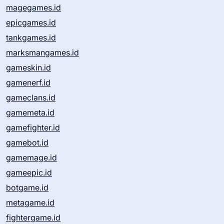
magegames.id
epicgames.id
tankgames.id
marksmangames.id
gameskin.id
gamenerf.id
gameclans.id
gamemeta.id
gamefighter.id
gamebot.id
gamemage.id
gameepic.id
botgame.id
metagame.id
fightergame.id