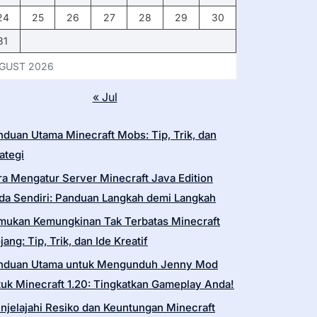
24
25
26
27
28
29
30
31
GUST 2026
« Jul
nduan Utama Minecraft Mobs: Tip, Trik, dan
ategi
ra Mengatur Server Minecraft Java Edition
da Sendiri: Panduan Langkah demi Langkah
mukan Kemungkinan Tak Terbatas Minecraft
ang: Tip, Trik, dan Ide Kreatif
nduan Utama untuk Mengunduh Jenny Mod
tuk Minecraft 1.20: Tingkatkan Gameplay Anda!
njelajahi Resiko dan Keuntungan Minecraft