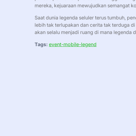
mereka, kejuaraan mewujudkan semangat kom
Saat dunia legenda seluler terus tumbuh, 
lebih tak terlupakan dan cerita tak terduga d
akan selalu menjadi ruang di mana legenda di
Tags:
event-mobile-legend