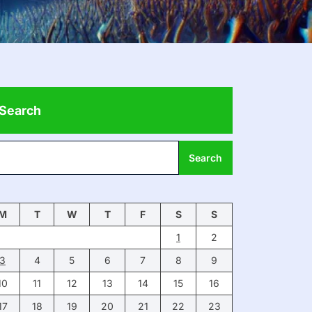
Search
Search
M
T
W
T
F
S
S
1
2
3
4
5
6
7
8
9
10
11
12
13
14
15
16
17
18
19
20
21
22
23