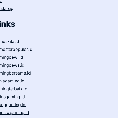
v
ndarqq
inks
meskita.id
mesterpopuler.id
mingdewi.id
mingdewa.id
mingbersama.id
niagaming.id
mingterbaik.id
niusgaming.id
unggaming.id
adowgaming.id