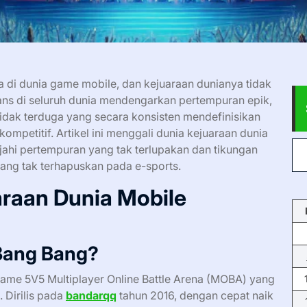
di dunia game mobile, dan kejuaraan dunianya tidak
ns di seluruh dunia mendengarkan pertempuran epik,
idak terduga yang secara konsisten mendefinisikan
ompetitif. Artikel ini menggali dunia kejuaraan dunia
ahi pertempuran yang tak terlupakan dan tikungan
ang tak terhapuskan pada e-sports.
araan Dunia Mobile
 Bang Bang?
ame 5V5 Multiplayer Online Battle Arena (MOBA) yang
 Dirilis pada
bandarqq
tahun 2016, dengan cepat naik