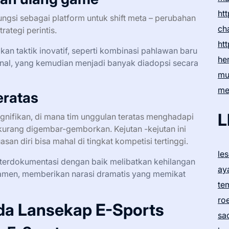
htt
ngsi sebagai platform untuk shift meta – perubahan
ch
ategi perintis.
htt
n taktik inovatif, seperti kombinasi pahlawan baru
he
nal, yang kemudian menjadi banyak diadopsi secara
mu
me
eratas
L
gnifikan, di mana tim unggulan teratas menghadapi
kurang digembar-gemborkan. Kejutan -kejutan ini
n diri bisa mahal di tingkat kompetisi tertinggi.
le
 terdokumentasi dengan baik melibatkan kehilangan
ay
namen, memberikan narasi dramatis yang memikat
te
ro
da Lansekap E-Sports
sa