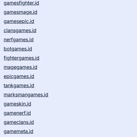
gamesfighter.id
gamesmage.id
gamesepic.id
clansgames.id
nerfgames.id
botgames.id
fightergames.id
magegames.id
epicgames.id
tankgames.id
marksmangames.id
gameskin.id
gamenerf.id
gameclans.id
gamemeta.id