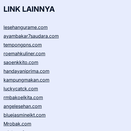
LINK LAINNYA
lesehangurame.com
ayambakar7saudara.com
tempongpns.com
roemahkuliner.com
saoenkkito.com
handayaniprima.com
kampungmakan.com
luckycatck.com
rmbakoelkita.com
angelesehan.com
bluejasminejkt.com
Mrobak.com