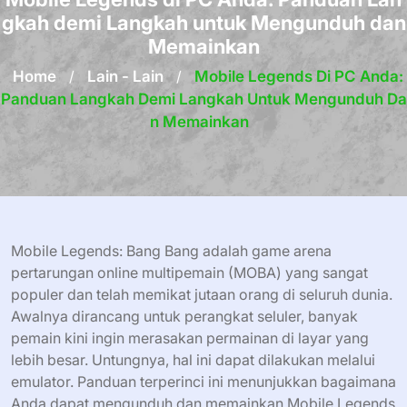
gkah demi Langkah untuk Mengunduh dan
Memainkan
Home
/
Lain - Lain
/
Mobile Legends Di PC Anda:
Panduan Langkah Demi Langkah Untuk Mengunduh Da
N Memainkan
Mobile Legends: Bang Bang adalah game arena
pertarungan online multipemain (MOBA) yang sangat
populer dan telah memikat jutaan orang di seluruh dunia.
Awalnya dirancang untuk perangkat seluler, banyak
pemain kini ingin merasakan permainan di layar yang
lebih besar. Untungnya, hal ini dapat dilakukan melalui
emulator. Panduan terperinci ini menunjukkan bagaimana
Anda dapat mengunduh dan memainkan Mobile Legends