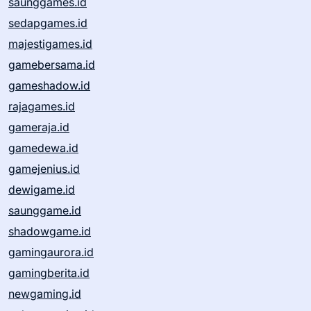
saunggames.id
sedapgames.id
majestigames.id
gamebersama.id
gameshadow.id
rajagames.id
gameraja.id
gamedewa.id
gamejenius.id
dewigame.id
saunggame.id
shadowgame.id
gamingaurora.id
gamingberita.id
newgaming.id