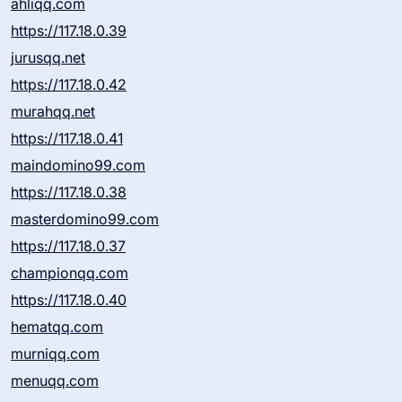
ahliqq.com
https://117.18.0.39
jurusqq.net
https://117.18.0.42
murahqq.net
https://117.18.0.41
maindomino99.com
https://117.18.0.38
masterdomino99.com
https://117.18.0.37
championqq.com
https://117.18.0.40
hematqq.com
murniqq.com
menuqq.com