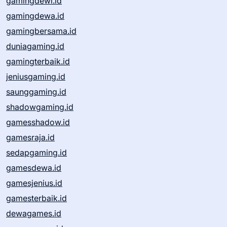
gamingdewi.id
gamingdewa.id
gamingbersama.id
duniagaming.id
gamingterbaik.id
jeniusgaming.id
saunggaming.id
shadowgaming.id
gamesshadow.id
gamesraja.id
sedapgaming.id
gamesdewa.id
gamesjenius.id
gamesterbaik.id
dewagames.id