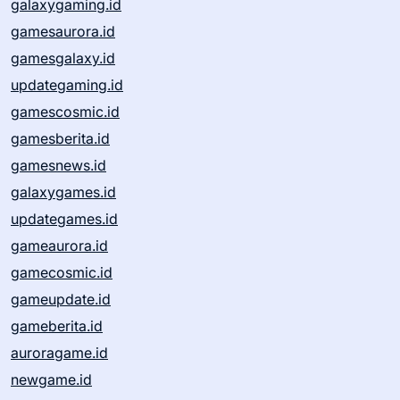
galaxygaming.id
gamesaurora.id
gamesgalaxy.id
updategaming.id
gamescosmic.id
gamesberita.id
gamesnews.id
galaxygames.id
updategames.id
gameaurora.id
gamecosmic.id
gameupdate.id
gameberita.id
auroragame.id
newgame.id