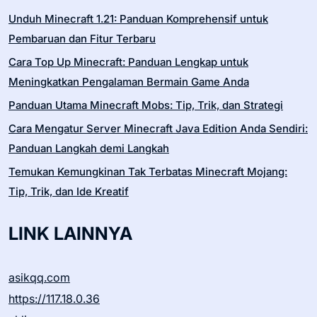
Unduh Minecraft 1.21: Panduan Komprehensif untuk
Pembaruan dan Fitur Terbaru
Cara Top Up Minecraft: Panduan Lengkap untuk
Meningkatkan Pengalaman Bermain Game Anda
Panduan Utama Minecraft Mobs: Tip, Trik, dan Strategi
Cara Mengatur Server Minecraft Java Edition Anda Sendiri:
Panduan Langkah demi Langkah
Temukan Kemungkinan Tak Terbatas Minecraft Mojang:
Tip, Trik, dan Ide Kreatif
LINK LAINNYA
asikqq.com
https://117.18.0.36