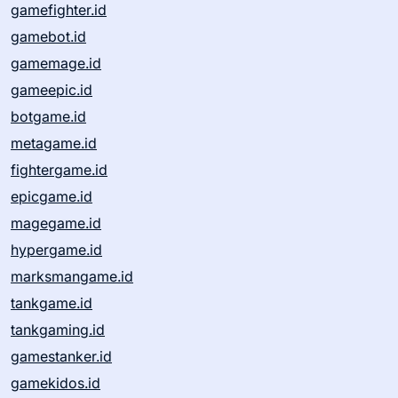
gamefighter.id
gamebot.id
gamemage.id
gameepic.id
botgame.id
metagame.id
fightergame.id
epicgame.id
magegame.id
hypergame.id
marksmangame.id
tankgame.id
tankgaming.id
gamestanker.id
gamekidos.id