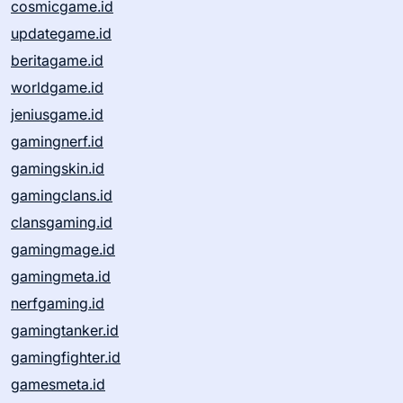
cosmicgame.id
updategame.id
beritagame.id
worldgame.id
jeniusgame.id
gamingnerf.id
gamingskin.id
gamingclans.id
clansgaming.id
gamingmage.id
gamingmeta.id
nerfgaming.id
gamingtanker.id
gamingfighter.id
gamesmeta.id