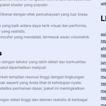
un
 paket shader yang populer:
ikenal dengan efek pencahayaan yang luar biasa,
L
ng baik antara daya tarik visual dan performa,
yang realistis.
as
mosfer yang mendetail, termasuk awan volumetrik
htt
ah
s
htt
 dengan tekstur yang lebih detail dan berkualitas
ju
patut diperhatikan meliputi:
htt
mu
an tampilan resolusi tinggi dengan lingkungan
k seperti yang Anda lihat di kehidupan nyata.
htt
etika permainan dasar, paket ini meningkatkan
ma
htt
ngan detail tinggi dan elemen realistis di berbagai
ma