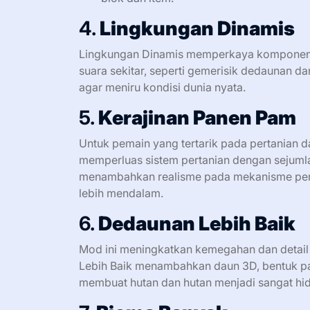
4.
Lingkungan Dinamis
Lingkungan Dinamis memperkaya komponen a
suara sekitar, seperti gemerisik dedaunan d
agar meniru kondisi dunia nyata.
5.
Kerajinan Panen Pam
Untuk pemain yang tertarik pada pertanian d
memperluas sistem pertanian dengan sejumla
menambahkan realisme pada mekanisme per
lebih mendalam.
6.
Dedaunan Lebih Baik
Mod ini meningkatkan kemegahan dan detai
Lebih Baik menambahkan daun 3D, bentuk pad
membuat hutan dan hutan menjadi sangat hi