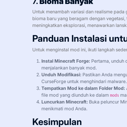
7.
Bioma Banyak
Untuk menambah variasi dan realisme pada 
bioma baru yang beragam dengan vegetasi, t
meningkatkan eksplorasi, menawarkan lanskap
Panduan Instalasi unt
Untuk menginstal mod ini, ikuti langkah sede
Instal Minecraft Forge:
Pertama, unduh da
menjalankan banyak mod.
Unduh Modifikasi:
Pastikan Anda mengu
CurseForge untuk menghindari malware.
Tempatkan Mod ke dalam Folder Mod:
file mod yang diunduh ke dalam
ma
mods
Luncurkan Minecraft:
Buka peluncur Mine
menikmati mod Anda.
Kesimpulan