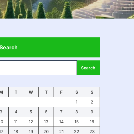
Search
Search
M
T
W
T
F
S
S
1
2
3
4
5
6
7
8
9
10
11
12
13
14
15
16
17
18
19
20
21
22
23