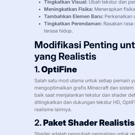
Tingkatkan Visual:
Ubah tekstur dan pe
Meningkatkan Fisika:
Menerapkan fisika 
Tambahkan Elemen Baru:
Perkenalkan c
Tingkatkan Perendaman:
Rasakan rasa 
terasa hidup.
Modifikasi Penting un
yang Realistis
1.
OptiFine
Salah satu mod utama untuk setiap pemain y
mengoptimalkan grafis Minecraft dan siste
baik saat menjalankan tekstur dan shader de
ditingkatkan dan dukungan tekstur HD, Opti
realisme lainnya.
2.
Paket Shader Realistis
Shader adalah pengubah permainan untuk r