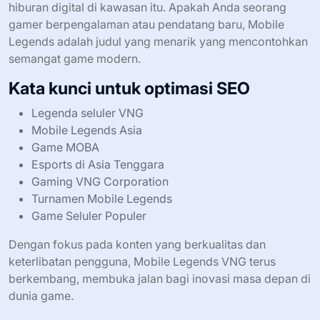
hiburan digital di kawasan itu. Apakah Anda seorang
gamer berpengalaman atau pendatang baru, Mobile
Legends adalah judul yang menarik yang mencontohkan
semangat game modern.
Kata kunci untuk optimasi SEO
Legenda seluler VNG
Mobile Legends Asia
Game MOBA
Esports di Asia Tenggara
Gaming VNG Corporation
Turnamen Mobile Legends
Game Seluler Populer
Dengan fokus pada konten yang berkualitas dan
keterlibatan pengguna, Mobile Legends VNG terus
berkembang, membuka jalan bagi inovasi masa depan di
dunia game.