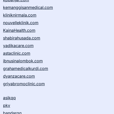
kemanggisanmedical.com
kliniknirmala.com
nouvelleklinik.com
KainaHealth.com
shabirahusada.com
yadikacare.com
astaclinic.com
ibnusinalombok.com
grahamedicalkurdi.com
dyanzacare.com
griyabromoclinic.com
asikqq
pkv
bandarqq