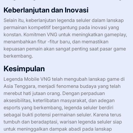
Keberlanjutan dan Inovasi
Selain itu, keberlanjutan legenda seluler dalam lanskap
permainan kompetitif bergantung pada inovasi yang
konstan. Komitmen VNG untuk meningkatkan gameplay,
menambahkan fitur -fitur baru, dan memastikan
kepuasan pemain akan sangat penting saat pasar game
berkembang.
Kesimpulan
Legenda Mobile VNG telah mengubah lanskap game di
Asia Tenggara, menjadi fenomena budaya yang telah
merebut hati jutaan orang. Dengan perpaduan
aksesibilitas, keterlibatan masyarakat, dan adegan
esports yang berkembang, legenda seluler berdiri
sebagai bukti potensi permainan seluler. Karena terus
tumbuh dan beradaptasi, warisan legenda seluler siap
untuk meninggalkan dampak abadi pada lanskap