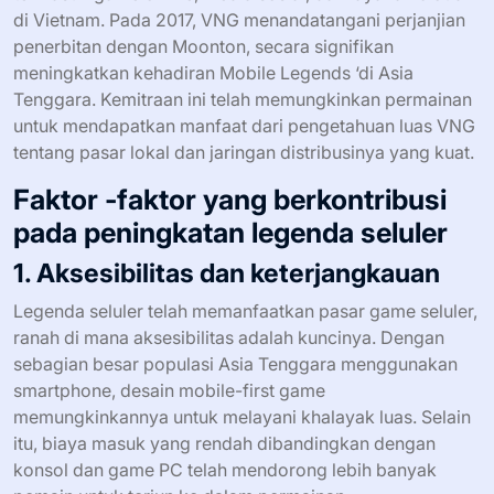
di Vietnam. Pada 2017, VNG menandatangani perjanjian
penerbitan dengan Moonton, secara signifikan
meningkatkan kehadiran Mobile Legends ‘di Asia
Tenggara. Kemitraan ini telah memungkinkan permainan
untuk mendapatkan manfaat dari pengetahuan luas VNG
tentang pasar lokal dan jaringan distribusinya yang kuat.
Faktor -faktor yang berkontribusi
pada peningkatan legenda seluler
1. Aksesibilitas dan keterjangkauan
Legenda seluler telah memanfaatkan pasar game seluler,
ranah di mana aksesibilitas adalah kuncinya. Dengan
sebagian besar populasi Asia Tenggara menggunakan
smartphone, desain mobile-first game
memungkinkannya untuk melayani khalayak luas. Selain
itu, biaya masuk yang rendah dibandingkan dengan
konsol dan game PC telah mendorong lebih banyak