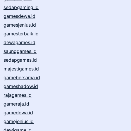
sedapgaming.id
gamesdewa.id
gamesjenius.id
gamesterbaik.id
dewagames.id
saunggames.id
sedapgames.id
majestigames.id
gamebersama.id
gameshadow.id
rajagames.id
gameraja.id
gamedewa.id
gamejenius.id
dewigame.id