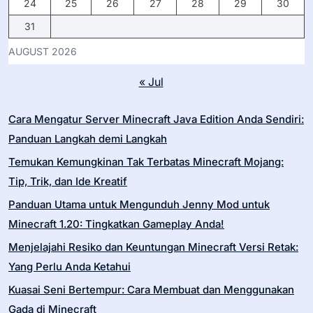
24
25
26
27
28
29
30
31
AUGUST 2026
« Jul
Cara Mengatur Server Minecraft Java Edition Anda Sendiri:
Panduan Langkah demi Langkah
Temukan Kemungkinan Tak Terbatas Minecraft Mojang:
Tip, Trik, dan Ide Kreatif
Panduan Utama untuk Mengunduh Jenny Mod untuk
Minecraft 1.20: Tingkatkan Gameplay Anda!
Menjelajahi Resiko dan Keuntungan Minecraft Versi Retak:
Yang Perlu Anda Ketahui
Kuasai Seni Bertempur: Cara Membuat dan Menggunakan
Gada di Minecraft