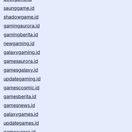
saunggame.id
shadowgame.id
gamingaurora.id
gamingberita.id
newgaming.id
galaxygaming.id
gamesaurora.id
gamesgalaxy.id
updategaming.id
gamescosmic.id
gamesberita.id
gamesnews.id
galaxygames.id
updategames.id
gameaurora.id