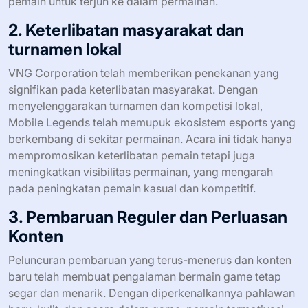
pemain untuk terjun ke dalam permainan.
2. Keterlibatan masyarakat dan
turnamen lokal
VNG Corporation telah memberikan penekanan yang
signifikan pada keterlibatan masyarakat. Dengan
menyelenggarakan turnamen dan kompetisi lokal,
Mobile Legends telah memupuk ekosistem esports yang
berkembang di sekitar permainan. Acara ini tidak hanya
mempromosikan keterlibatan pemain tetapi juga
meningkatkan visibilitas permainan, yang mengarah
pada peningkatan pemain kasual dan kompetitif.
3. Pembaruan Reguler dan Perluasan
Konten
Peluncuran pembaruan yang terus-menerus dan konten
baru telah membuat pengalaman bermain game tetap
segar dan menarik. Dengan diperkenalkannya pahlawan