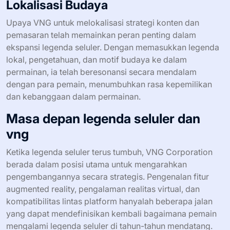
Lokalisasi Budaya
Upaya VNG untuk melokalisasi strategi konten dan
pemasaran telah memainkan peran penting dalam
ekspansi legenda seluler. Dengan memasukkan legenda
lokal, pengetahuan, dan motif budaya ke dalam
permainan, ia telah beresonansi secara mendalam
dengan para pemain, menumbuhkan rasa kepemilikan
dan kebanggaan dalam permainan.
Masa depan legenda seluler dan
vng
Ketika legenda seluler terus tumbuh, VNG Corporation
berada dalam posisi utama untuk mengarahkan
pengembangannya secara strategis. Pengenalan fitur
augmented reality, pengalaman realitas virtual, dan
kompatibilitas lintas platform hanyalah beberapa jalan
yang dapat mendefinisikan kembali bagaimana pemain
mengalami legenda seluler di tahun-tahun mendatang.