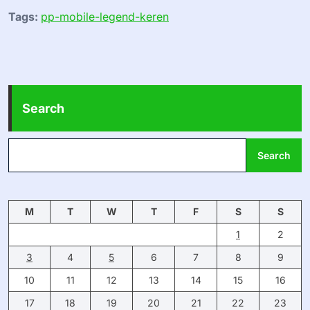
Tags:
pp-mobile-legend-keren
Search
Search
M
T
W
T
F
S
S
1
2
3
4
5
6
7
8
9
10
11
12
13
14
15
16
17
18
19
20
21
22
23