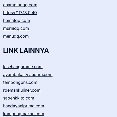
championqq.com
https://117.18.0.40
hematqq.com
murniqq.com
menuqq.com
LINK LAINNYA
lesehangurame.com
ayambakar7saudara.com
tempongpns.com
roemahkuliner.com
saoenkkito.com
handayaniprima.com
kampungmakan.com