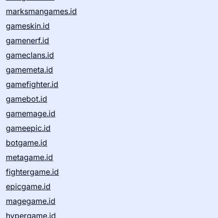
marksmangames.id
gameskin.id
gamenerf.id
gameclans.id
gamemeta.id
gamefighter.id
gamebot.id
gamemage.id
gameepic.id
botgame.id
metagame.id
fightergame.id
epicgame.id
magegame.id
hypergame.id