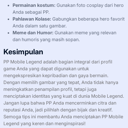
Permainan kostum:
Gunakan foto cosplay dari hero
Anda sebagai PP.
Pahlawan Kolase:
Gabungkan beberapa hero favorit
Anda dalam satu gambar.
Meme dan Humor:
Gunakan meme yang relevan
dan humoris yang masih sopan.
Kesimpulan
PP Mobile Legend adalah bagian integral dari profil
game Anda yang dapat digunakan untuk
mengekspresikan kepribadian dan gaya bermain.
Dengan memilih gambar yang tepat, Anda tidak hanya
meningkatkan penampilan profil, tetapi juga
menciptakan identitas yang kuat di dunia Mobile Legend.
Jangan lupa bahwa PP Anda mencerminkan citra dan
reputasi Anda, jadi pilihlah dengan bijak dan kreatif.
Semoga tips ini membantu Anda menciptakan PP Mobile
Legend yang keren dan menginspirasi!