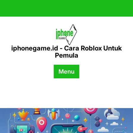
Skip
to
content
iphonegame.id - Cara Roblox Untuk
Pemula
Menu