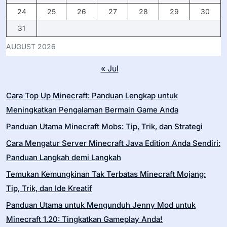
24
25
26
27
28
29
30
31
AUGUST 2026
« Jul
Cara Top Up Minecraft: Panduan Lengkap untuk
Meningkatkan Pengalaman Bermain Game Anda
Panduan Utama Minecraft Mobs: Tip, Trik, dan Strategi
Cara Mengatur Server Minecraft Java Edition Anda Sendiri:
Panduan Langkah demi Langkah
Temukan Kemungkinan Tak Terbatas Minecraft Mojang:
Tip, Trik, dan Ide Kreatif
Panduan Utama untuk Mengunduh Jenny Mod untuk
Minecraft 1.20: Tingkatkan Gameplay Anda!