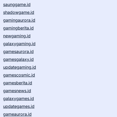
saunggame.id
shadowgame.id
gamingaurora.id
gamingberita.id
newgaming.id
galaxygaming.id
gamesaurora.id
gamesgalaxy.id
updategaming.id
gamescosmic.id
gamesberita.id
gamesnews.id
galaxygames.id
updategames.id
gameaurora.id