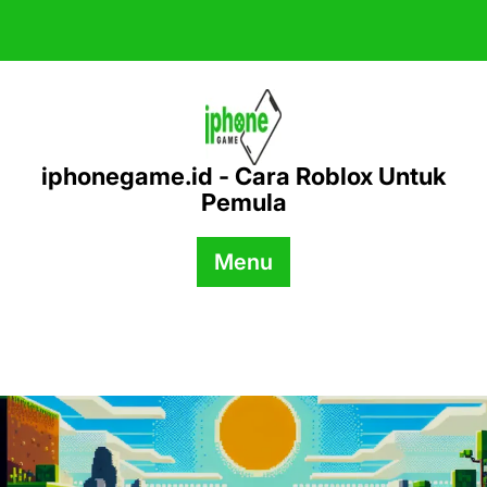
Skip
to
content
iphonegame.id - Cara Roblox Untuk
Pemula
Menu