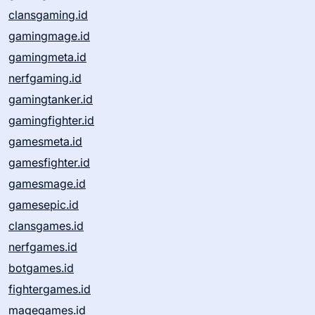
clansgaming.id
gamingmage.id
gamingmeta.id
nerfgaming.id
gamingtanker.id
gamingfighter.id
gamesmeta.id
gamesfighter.id
gamesmage.id
gamesepic.id
clansgames.id
nerfgames.id
botgames.id
fightergames.id
magegames.id