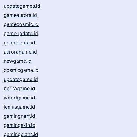
updategames.id
gameaurora.id
gamecosmic.id
gameupdate.id
gameberita.id
auroragame.id
newgame.id
cosmicgame.id
updategame.id
beritagame.id
worldgame.id
jeniusgame.id
gamingnerf.id
gamingskin.id
gamingclans.id