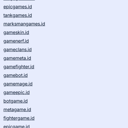
epicgames.id
tankgames.id
marksmangames.id
gameskin.id
gamenerf.id
gameclans.id
gamemeta.id
gamefighter.id
gamebot.id
gamemage.id
gameepic.id
botgame.id
metagame.id
fightergame.id
epicgame.id