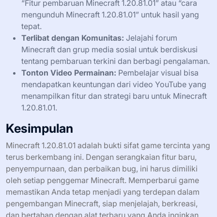
“Fitur pembaruan Minecraft 1.20.81.01” atau “cara
mengunduh Minecraft 1.20.81.01” untuk hasil yang
tepat.
Terlibat dengan Komunitas:
Jelajahi forum
Minecraft dan grup media sosial untuk berdiskusi
tentang pembaruan terkini dan berbagi pengalaman.
Tonton Video Permainan:
Pembelajar visual bisa
mendapatkan keuntungan dari video YouTube yang
menampilkan fitur dan strategi baru untuk Minecraft
1.20.81.01.
Kesimpulan
Minecraft 1.20.81.01 adalah bukti sifat game tercinta yang
terus berkembang ini. Dengan serangkaian fitur baru,
penyempurnaan, dan perbaikan bug, ini harus dimiliki
oleh setiap penggemar Minecraft. Memperbarui game
memastikan Anda tetap menjadi yang terdepan dalam
pengembangan Minecraft, siap menjelajah, berkreasi,
dan bertahan dengan alat terbaru yang Anda inginkan.