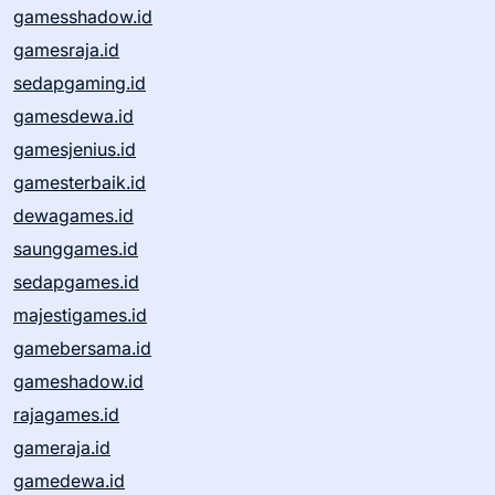
gamesshadow.id
gamesraja.id
sedapgaming.id
gamesdewa.id
gamesjenius.id
gamesterbaik.id
dewagames.id
saunggames.id
sedapgames.id
majestigames.id
gamebersama.id
gameshadow.id
rajagames.id
gameraja.id
gamedewa.id