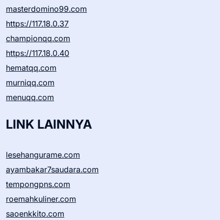
masterdomino99.com
https://117.18.0.37
championqq.com
https://117.18.0.40
hematqq.com
murniqq.com
menuqq.com
LINK LAINNYA
lesehangurame.com
ayambakar7saudara.com
tempongpns.com
roemahkuliner.com
saoenkkito.com