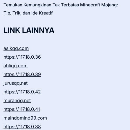
Temukan Kemungkinan Tak Terbatas Minecraft Mojang:
Tip, Trik, dan Ide Kreatif
LINK LAINNYA
asikqq.com
https://117.18.0.36
ahliqq.com
https://117.18.0.39
jurusqq.net
https://117.18.0.42
murahqq.net
https://117.18.0.41
maindomino99.com
https://117.18.0.38