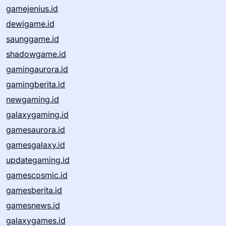
gamejenius.id
dewigame.id
saunggame.id
shadowgame.id
gamingaurora.id
gamingberita.id
newgaming.id
galaxygaming.id
gamesaurora.id
gamesgalaxy.id
updategaming.id
gamescosmic.id
gamesberita.id
gamesnews.id
galaxygames.id