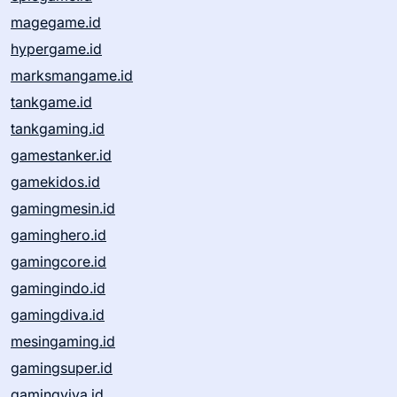
magegame.id
hypergame.id
marksmangame.id
tankgame.id
tankgaming.id
gamestanker.id
gamekidos.id
gamingmesin.id
gaminghero.id
gamingcore.id
gamingindo.id
gamingdiva.id
mesingaming.id
gamingsuper.id
gamingviva.id