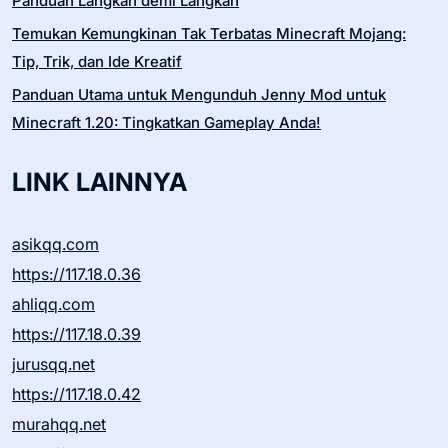
Panduan Langkah demi Langkah
Temukan Kemungkinan Tak Terbatas Minecraft Mojang:
Tip, Trik, dan Ide Kreatif
Panduan Utama untuk Mengunduh Jenny Mod untuk
Minecraft 1.20: Tingkatkan Gameplay Anda!
LINK LAINNYA
asikqq.com
https://117.18.0.36
ahliqq.com
https://117.18.0.39
jurusqq.net
https://117.18.0.42
murahqq.net