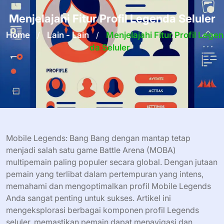
Menjelajahi Fitur Profil Legenda Seluler
Home
/
Lain - Lain
/
Menjelajahi Fitur Profil Legen
Da Seluler
Mobile Legends: Bang Bang dengan mantap tetap
menjadi salah satu game Battle Arena (MOBA)
multipemain paling populer secara global. Dengan jutaan
pemain yang terlibat dalam pertempuran yang intens,
memahami dan mengoptimalkan profil Mobile Legends
Anda sangat penting untuk sukses. Artikel ini
mengeksplorasi berbagai komponen profil Legends
seluler, memastikan pemain dapat menavigasi dan