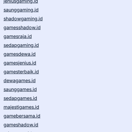
jeniusgaming.id
saunggaming.id
shadowgaming.id
gamesshadow.id
gamesraja.id
sedapgaming.id
gamesdewa.id
gamesjenius.id
gamesterbaik.id
dewagames.id
saunggames.id
sedapgames.id
majestigames.id
gamebersama.id
gameshadow.id