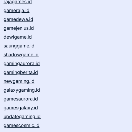
rajagames.id
gameraja.id
gamedewa.id
gamejenius.id
dewigame.id
saunggame.id
shadowgame.id
gamingaurora.id
gamingberita.id
newgaming.id
galaxygaming.id
gamesaurora.id
gamesgalaxy.id
updategaming.id
gamescosmic.id