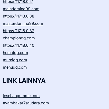
https://117.18.0.41
maindomino99.com
https://117.18.0.38
masterdomino99.com
https://117.18.0.37
championqq.com
https://117.18.0.40
hematqq.com
murniqq.com
menuqq.com
LINK LAINNYA
lesehangurame.com
ayambakar7saudara.com