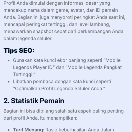
Profil Anda dimulai dengan informasi dasar yang
mencakup nama dalam game, avatar, dan ID pemain
Anda. Bagian ini juga menyoroti peringkat Anda saat ini,
mencapai peringkat tertinggi, dan level lambang,
menawarkan snapshot cepat dari perkembangan Anda
dalam legenda seluler.
Tips SEO:
Gunakan kata kunci ekor panjang seperti “Mobile
Legends Player ID” dan “Mobile Legends Pangkat
Tertinggi.”
Libatkan pembaca dengan kata kunci seperti
“Optimalkan Profil Legenda Seluler Anda.”
2. Statistik Pemain
Bagian ini bisa dibilang salah satu aspek paling penting
dari profil Anda. Itu menampilkan:
Tarif Menang
: Rasio keberhasilan Anda dalam