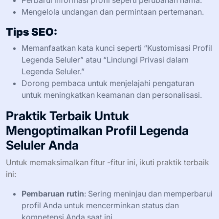
Perbarui informasi profil seperti perubahan nama.
Mengelola undangan dan permintaan pertemanan.
Tips SEO:
Memanfaatkan kata kunci seperti “Kustomisasi Profil
Legenda Seluler” atau “Lindungi Privasi dalam
Legenda Seluler.”
Dorong pembaca untuk menjelajahi pengaturan
untuk meningkatkan keamanan dan personalisasi.
Praktik Terbaik Untuk
Mengoptimalkan Profil Legenda
Seluler Anda
Untuk memaksimalkan fitur -fitur ini, ikuti praktik terbaik
ini:
Pembaruan rutin
: Sering meninjau dan memperbarui
profil Anda untuk mencerminkan status dan
kompetensi Anda saat ini.