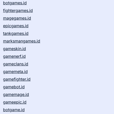
botgames.id
fightergames.id
magegames.id
epicgames.id
tankgames.id
marksmangames.id
gameskin.id
gamenerf.id
gameclans.id
gamemeta.id
gamefighter.id
gamebot.id
gamemage.id
gameepic.id
botgame.id