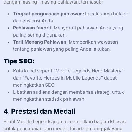
dengan masing -masing pahlawan, termasuk:
Tingkat penguasaan pahlawan
: Lacak kurva belajar
dan efisiensi Anda.
Pahlawan favorit
: Menyoroti pahlawan Anda yang
paling sering digunakan.
Tarif Menang Pahlawan
: Memberikan wawasan
tentang pahlawan yang paling Anda lakukan.
Tips SEO:
Kata kunci seperti “Mobile Legends Hero Mastery”
dan “Favorite Heroes in Mobile Legends” dapat
meningkatkan SEO.
Libatkan audiens dengan membahas strategi untuk
meningkatkan statistik pahlawan.
4. Prestasi dan Medali
Profil Mobile Legends juga menampilkan bagian khusus
untuk pencapaian dan medali. Ini adalah tonggak yang