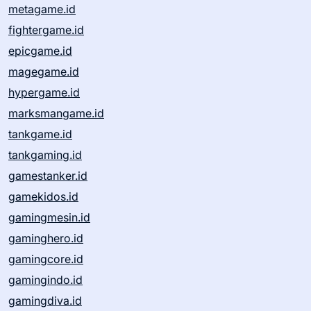
metagame.id
fightergame.id
epicgame.id
magegame.id
hypergame.id
marksmangame.id
tankgame.id
tankgaming.id
gamestanker.id
gamekidos.id
gamingmesin.id
gaminghero.id
gamingcore.id
gamingindo.id
gamingdiva.id