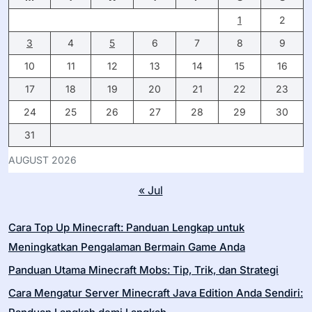
1
2
3
4
5
6
7
8
9
10
11
12
13
14
15
16
17
18
19
20
21
22
23
24
25
26
27
28
29
30
31
AUGUST 2026
« Jul
Cara Top Up Minecraft: Panduan Lengkap untuk
Meningkatkan Pengalaman Bermain Game Anda
Panduan Utama Minecraft Mobs: Tip, Trik, dan Strategi
Cara Mengatur Server Minecraft Java Edition Anda Sendiri: