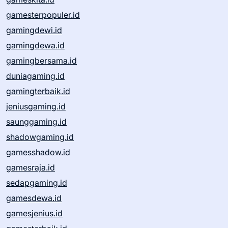
gamesterpopuler.id
gamingdewi.id
gamingdewa.id
gamingbersama.id
duniagaming.id
gamingterbaik.id
jeniusgaming.id
saunggaming.id
shadowgaming.id
gamesshadow.id
gamesraja.id
sedapgaming.id
gamesdewa.id
gamesjenius.id