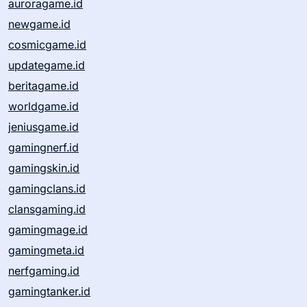
auroragame.id
newgame.id
cosmicgame.id
updategame.id
beritagame.id
worldgame.id
jeniusgame.id
gamingnerf.id
gamingskin.id
gamingclans.id
clansgaming.id
gamingmage.id
gamingmeta.id
nerfgaming.id
gamingtanker.id