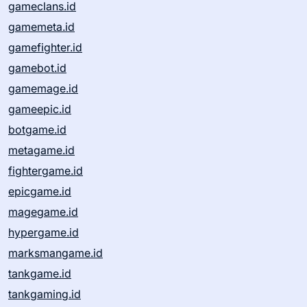
gameclans.id
gamemeta.id
gamefighter.id
gamebot.id
gamemage.id
gameepic.id
botgame.id
metagame.id
fightergame.id
epicgame.id
magegame.id
hypergame.id
marksmangame.id
tankgame.id
tankgaming.id