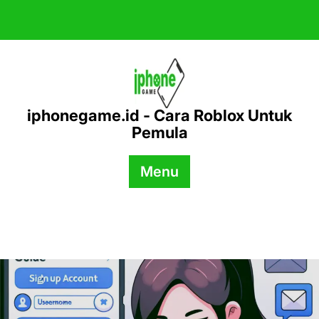
Skip
to
content
iphonegame.id - Cara Roblox Untuk
Pemula
Menu