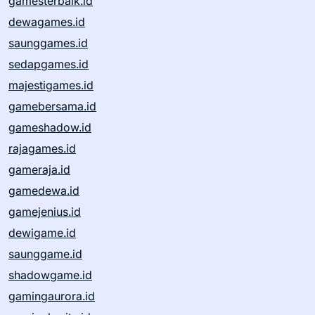
gamesterbaik.id
dewagames.id
saunggames.id
sedapgames.id
majestigames.id
gamebersama.id
gameshadow.id
rajagames.id
gameraja.id
gamedewa.id
gamejenius.id
dewigame.id
saunggame.id
shadowgame.id
gamingaurora.id