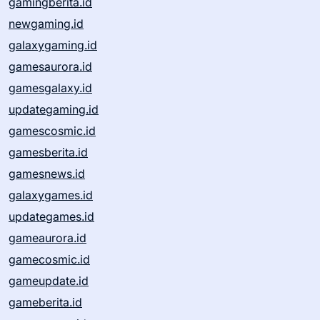
gamingberita.id
newgaming.id
galaxygaming.id
gamesaurora.id
gamesgalaxy.id
updategaming.id
gamescosmic.id
gamesberita.id
gamesnews.id
galaxygames.id
updategames.id
gameaurora.id
gamecosmic.id
gameupdate.id
gameberita.id