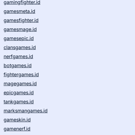
gamingfighter.id
gamesmeta.id
gamesfighter.id
gamesmage.id
gamesepic.id
clansgames.id
nerfgames.id
botgames.id
fightergames.id
magegames.id
epicgames.id
tankgames.id
marksmangames.id
gameskin.id
gamenerf.id