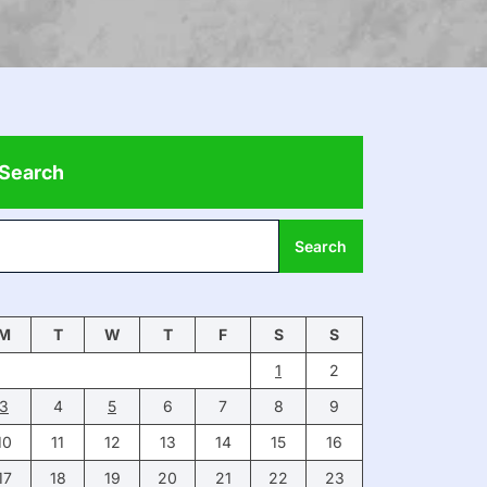
Search
Search
M
T
W
T
F
S
S
1
2
3
4
5
6
7
8
9
10
11
12
13
14
15
16
17
18
19
20
21
22
23