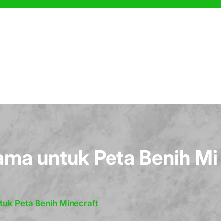
ma untuk Peta Benih Mi
uk Peta Benih Minecraft