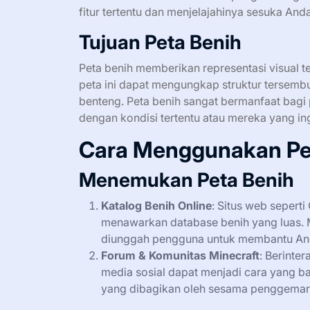
fitur tertentu dan menjelajahinya sesuka Anda
Tujuan Peta Benih
Peta benih memberikan representasi visual te
peta ini dapat mengungkap struktur tersembu
benteng. Peta benih sangat bermanfaat bag
dengan kondisi tertentu atau mereka yang ing
Cara Menggunakan Pet
Menemukan Peta Benih
Katalog Benih Online
: Situs web sepert
menawarkan database benih yang luas. M
diunggah pengguna untuk membantu An
Forum & Komunitas Minecraft
: Berinte
media sosial dapat menjadi cara yang 
yang dibagikan oleh sesama penggemar