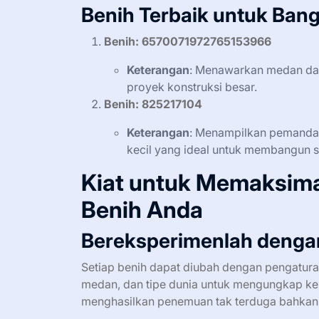
Benih Terbaik untuk Ban
Benih: 6570071972765153966
Keterangan
: Menawarkan medan data
proyek konstruksi besar.
Benih: 825217104
Keterangan
: Menampilkan pemanda
kecil yang ideal untuk membangun s
Kiat untuk Memaksim
Benih Anda
Bereksperimenlah dengan
Setiap benih dapat diubah dengan pengatura
medan, dan tipe dunia untuk mengungkap ke
menghasilkan penemuan tak terduga bahkan d