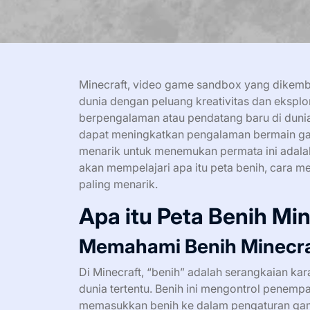
Minecraft, video game sandbox yang dikem
dunia dengan peluang kreativitas dan eksplo
berpengalaman atau pendatang baru di dunia
dapat meningkatkan pengalaman bermain game
menarik untuk menemukan permata ini adalah 
akan mempelajari apa itu peta benih, cara 
paling menarik.
Apa itu Peta Benih Mi
Memahami Benih Minecra
Di Minecraft, “benih” adalah serangkaian ka
dunia tertentu. Benih ini mengontrol penemp
memasukkan benih ke dalam pengaturan gam