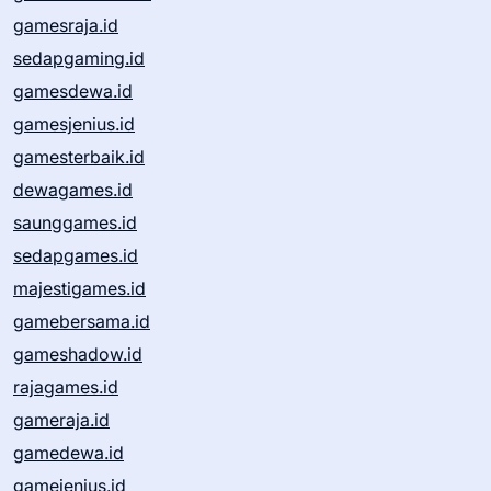
gamesraja.id
sedapgaming.id
gamesdewa.id
gamesjenius.id
gamesterbaik.id
dewagames.id
saunggames.id
sedapgames.id
majestigames.id
gamebersama.id
gameshadow.id
rajagames.id
gameraja.id
gamedewa.id
gamejenius.id