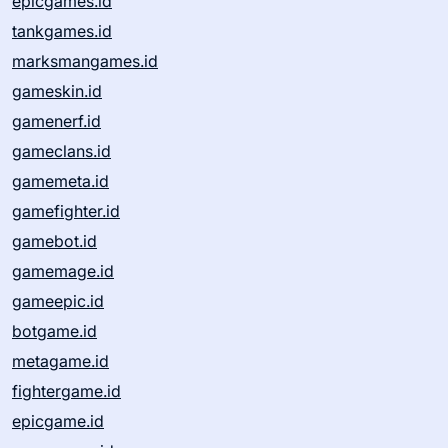
epicgames.id
tankgames.id
marksmangames.id
gameskin.id
gamenerf.id
gameclans.id
gamemeta.id
gamefighter.id
gamebot.id
gamemage.id
gameepic.id
botgame.id
metagame.id
fightergame.id
epicgame.id