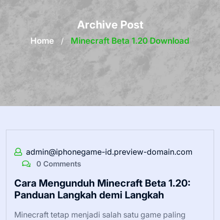
Archive Post
Home
/
Minecraft Beta 1.20 Download
admin@iphonegame-id.preview-domain.com
0 Comments
Cara Mengunduh Minecraft Beta 1.20:
Panduan Langkah demi Langkah
Minecraft tetap menjadi salah satu game paling