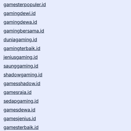
gamesterpopuler.id
gamingdewi.id
gamingdewa.id
gamingbersama.id
duniagaming.id
gamingterbaik.id
jeniusgaming.id
saunggaming.id
shadowgaming.id
gamesshadow.id
gamesraja.id
sedapgaming.id
gamesdewa.id
gamesjenius.id
gamesterbaik.id