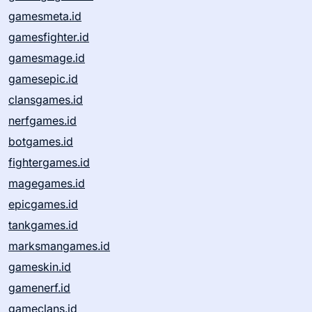
gamesmeta.id
gamesfighter.id
gamesmage.id
gamesepic.id
clansgames.id
nerfgames.id
botgames.id
fightergames.id
magegames.id
epicgames.id
tankgames.id
marksmangames.id
gameskin.id
gamenerf.id
gameclans.id