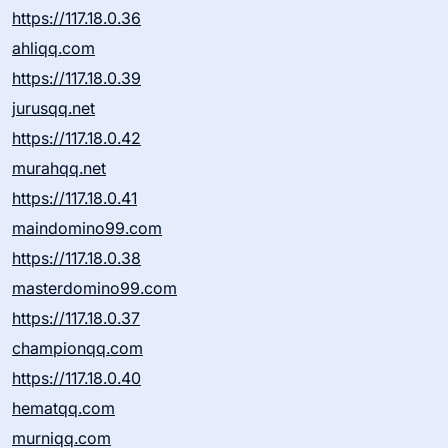
https://117.18.0.36
ahliqq.com
https://117.18.0.39
jurusqq.net
https://117.18.0.42
murahqq.net
https://117.18.0.41
maindomino99.com
https://117.18.0.38
masterdomino99.com
https://117.18.0.37
championqq.com
https://117.18.0.40
hematqq.com
murniqq.com