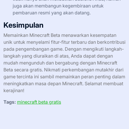
juga akan membangun kegembiraan untuk
pembaruan resmi yang akan datang.
Kesimpulan
Memainkan Minecraft Beta menawarkan kesempatan
unik untuk menyelami fitur-fitur terbaru dan berkontribusi
pada pengembangan game. Dengan mengikuti langkah-
langkah yang diuraikan di atas, Anda dapat dengan
mudah mengunduh dan bergabung dengan Minecraft
Beta secara gratis. Nikmati perkembangan mutakhir dari
game tercinta ini sambil memainkan peran penting dalam
meningkatkan masa depan Minecraft. Selamat membuat
kerajinan!
Tags:
minecraft beta gratis