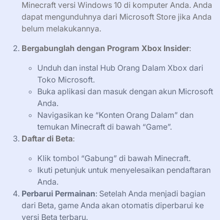
Minecraft versi Windows 10 di komputer Anda. Anda
dapat mengunduhnya dari Microsoft Store jika Anda
belum melakukannya.
Bergabunglah dengan Program Xbox Insider
:
Unduh dan instal Hub Orang Dalam Xbox dari
Toko Microsoft.
Buka aplikasi dan masuk dengan akun Microsoft
Anda.
Navigasikan ke “Konten Orang Dalam” dan
temukan Minecraft di bawah “Game”.
Daftar di Beta
:
Klik tombol “Gabung” di bawah Minecraft.
Ikuti petunjuk untuk menyelesaikan pendaftaran
Anda.
Perbarui Permainan
: Setelah Anda menjadi bagian
dari Beta, game Anda akan otomatis diperbarui ke
versi Beta terbaru.