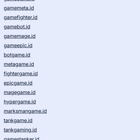
gamemeta.id
gamefighter.id
gamebot.id
gamemage.id
gameepic.id
botgame.id
metagame.id
fightergame.id
epicgame.id
magegame.id
hypergame.id
marksmangame.id
tankgame.id
tankgaming.id
gamestanker.id