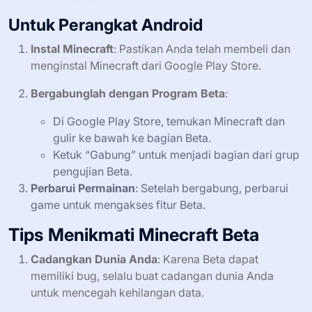
Untuk Perangkat Android
Instal Minecraft
: Pastikan Anda telah membeli dan
menginstal Minecraft dari Google Play Store.
Bergabunglah dengan Program Beta
:
Di Google Play Store, temukan Minecraft dan
gulir ke bawah ke bagian Beta.
Ketuk “Gabung” untuk menjadi bagian dari grup
pengujian Beta.
Perbarui Permainan
: Setelah bergabung, perbarui
game untuk mengakses fitur Beta.
Tips Menikmati Minecraft Beta
Cadangkan Dunia Anda
: Karena Beta dapat
memiliki bug, selalu buat cadangan dunia Anda
untuk mencegah kehilangan data.