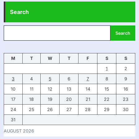
Search
Search
M
T
W
T
F
S
S
1
2
3
4
5
6
7
8
9
10
11
12
13
14
15
16
17
18
19
20
21
22
23
24
25
26
27
28
29
30
31
AUGUST 2026