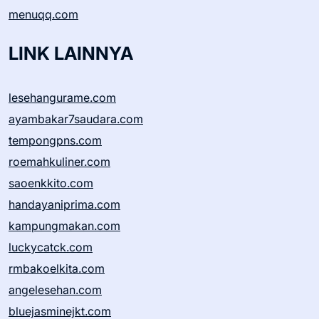
menuqq.com
LINK LAINNYA
lesehangurame.com
ayambakar7saudara.com
tempongpns.com
roemahkuliner.com
saoenkkito.com
handayaniprima.com
kampungmakan.com
luckycatck.com
rmbakoelkita.com
angelesehan.com
bluejasminejkt.com