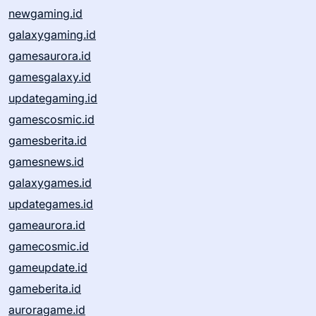
newgaming.id
galaxygaming.id
gamesaurora.id
gamesgalaxy.id
updategaming.id
gamescosmic.id
gamesberita.id
gamesnews.id
galaxygames.id
updategames.id
gameaurora.id
gamecosmic.id
gameupdate.id
gameberita.id
auroragame.id