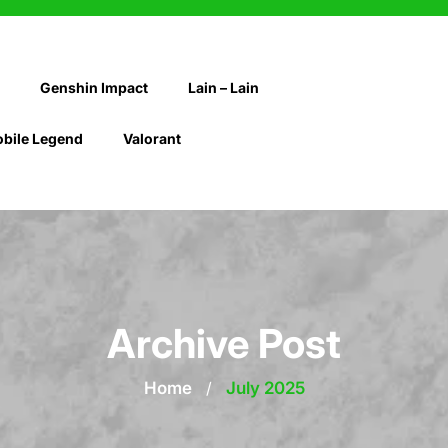
Genshin Impact
Lain – Lain
bile Legend
Valorant
Archive Post
Home
/
July 2025