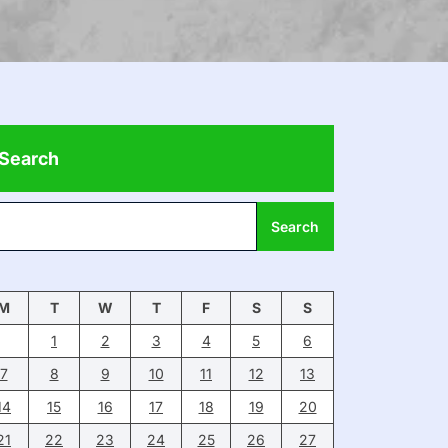
Search
Search
M
T
W
T
F
S
S
1
2
3
4
5
6
7
8
9
10
11
12
13
14
15
16
17
18
19
20
21
22
23
24
25
26
27