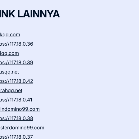
INK LAINNYA
ikqq.com
ps://117.18.0.36
liqq.com
ps://117.18.0.39
rusqq.net
ps://117.18.0.42
rahqq.net
ps://117.18.0.41
indomino99.com
ps://117.18.0.38
sterdomino99.com
ps://117.18.0.37