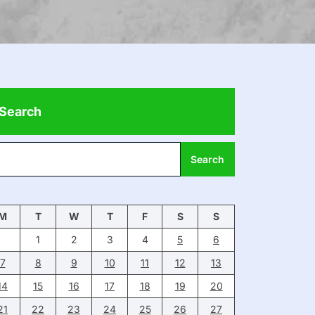
Search
Search
M
T
W
T
F
S
S
1
2
3
4
5
6
7
8
9
10
11
12
13
14
15
16
17
18
19
20
21
22
23
24
25
26
27