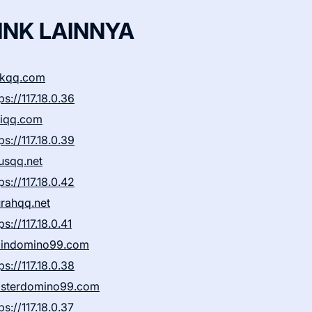
INK LAINNYA
ikqq.com
ps://117.18.0.36
liqq.com
ps://117.18.0.39
rusqq.net
ps://117.18.0.42
rahqq.net
ps://117.18.0.41
indomino99.com
ps://117.18.0.38
sterdomino99.com
ps://117.18.0.37