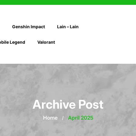
Genshin Impact
Lain – Lain
bile Legend
Valorant
Archive Post
Home
/
April 2025