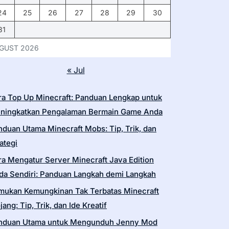
24
25
26
27
28
29
30
31
GUST 2026
« Jul
ra Top Up Minecraft: Panduan Lengkap untuk
ningkatkan Pengalaman Bermain Game Anda
nduan Utama Minecraft Mobs: Tip, Trik, dan
ategi
ra Mengatur Server Minecraft Java Edition
da Sendiri: Panduan Langkah demi Langkah
mukan Kemungkinan Tak Terbatas Minecraft
ang: Tip, Trik, dan Ide Kreatif
nduan Utama untuk Mengunduh Jenny Mod