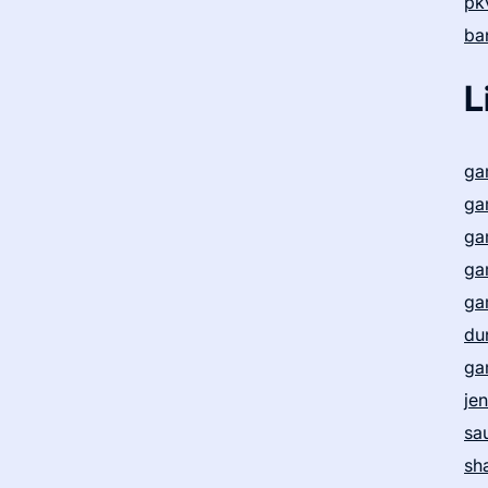
pk
ba
L
ga
ga
ga
ga
ga
du
ga
je
sa
sh