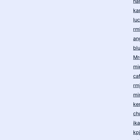
ha
ka
lu
rm
an
bl
Mr
mi
ca
rm
mi
ke
ch
ik
kp