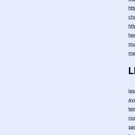
htt
ch
htt
he
mu
me
L
le
ay
te
ro
sa