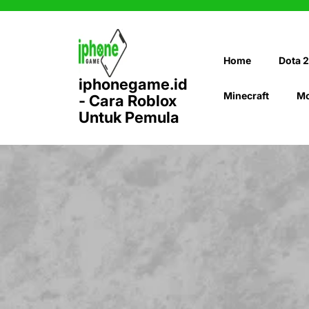
Skip
to
content
Home
Dota 2
iphonegame.id
Minecraft
Mo
- Cara Roblox
Untuk Pemula