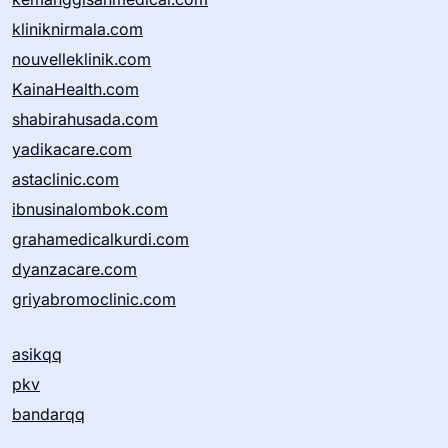
kliniknirmala.com
nouvelleklinik.com
KainaHealth.com
shabirahusada.com
yadikacare.com
astaclinic.com
ibnusinalombok.com
grahamedicalkurdi.com
dyanzacare.com
griyabromoclinic.com
asikqq
pkv
bandarqq