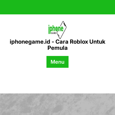
Skip
to
content
iphonegame.id - Cara Roblox Untuk
Pemula
Menu