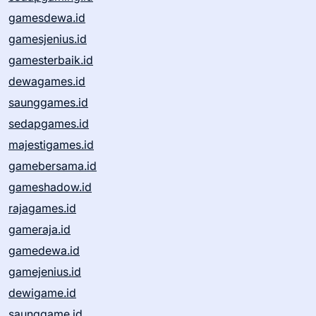
gamesdewa.id
gamesjenius.id
gamesterbaik.id
dewagames.id
saunggames.id
sedapgames.id
majestigames.id
gamebersama.id
gameshadow.id
rajagames.id
gameraja.id
gamedewa.id
gamejenius.id
dewigame.id
saunggame.id