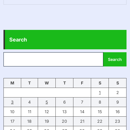
Search
Search
M
T
W
T
F
S
S
1
2
3
4
5
6
7
8
9
10
11
12
13
14
15
16
17
18
19
20
21
22
23