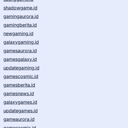
shadowgame.id
gamingaurora.id
gamingberita.id
newgaming.id
galaxygaming.id
gamesaurora.id
gamesgalaxy.id
updategaming.id
gamescosmic.id
gamesberita.id
gamesnews.id
galaxygames.id
updategames.id
gameaurora.id
gamecosmic.id