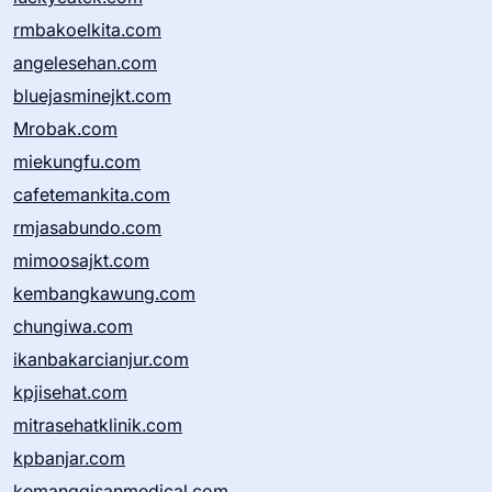
rmbakoelkita.com
angelesehan.com
bluejasminejkt.com
Mrobak.com
miekungfu.com
cafetemankita.com
rmjasabundo.com
mimoosajkt.com
kembangkawung.com
chungiwa.com
ikanbakarcianjur.com
kpjisehat.com
mitrasehatklinik.com
kpbanjar.com
kemanggisanmedical.com