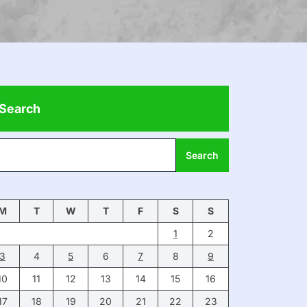
Search
Search
M
T
W
T
F
S
S
1
2
3
4
5
6
7
8
9
10
11
12
13
14
15
16
17
18
19
20
21
22
23