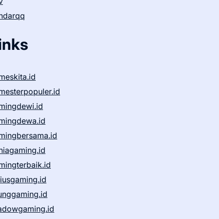
v
ndarqq
inks
meskita.id
mesterpopuler.id
mingdewi.id
mingdewa.id
mingbersama.id
niagaming.id
mingterbaik.id
niusgaming.id
unggaming.id
adowgaming.id