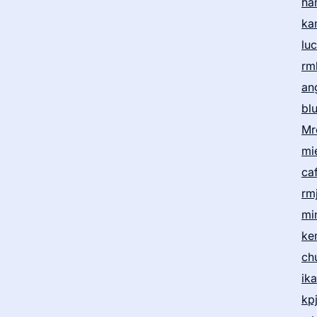
ha
ka
lu
rm
an
bl
Mr
mi
ca
rm
mi
ke
ch
ik
kp