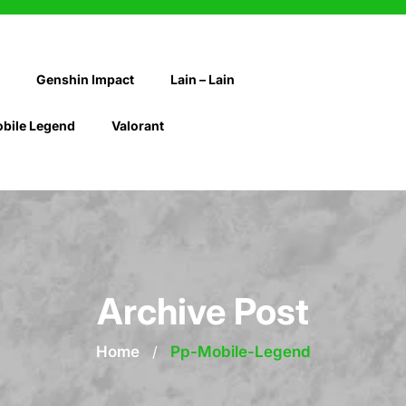
Genshin Impact
Lain – Lain
bile Legend
Valorant
Archive Post
Home
/
Pp-Mobile-Legend