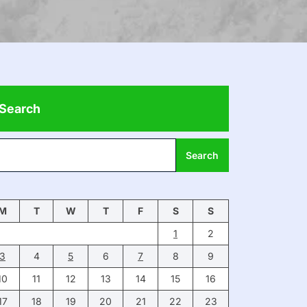
Search
Search
M
T
W
T
F
S
S
1
2
3
4
5
6
7
8
9
10
11
12
13
14
15
16
17
18
19
20
21
22
23