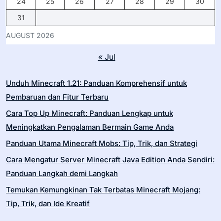
24
25
26
27
28
29
30
31
AUGUST 2026
« Jul
Unduh Minecraft 1.21: Panduan Komprehensif untuk
Pembaruan dan Fitur Terbaru
Cara Top Up Minecraft: Panduan Lengkap untuk
Meningkatkan Pengalaman Bermain Game Anda
Panduan Utama Minecraft Mobs: Tip, Trik, dan Strategi
Cara Mengatur Server Minecraft Java Edition Anda Sendiri:
Panduan Langkah demi Langkah
Temukan Kemungkinan Tak Terbatas Minecraft Mojang:
Tip, Trik, dan Ide Kreatif