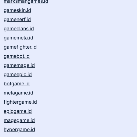
marksmangames.id
gameskin.id
gamenerf.id
gameclans.id
gamemeta.id
gamefighter.id
gamebot.id
gamemage.id
gameepic.id
botgame.id
metagame.id
fightergame.id
epicgame.id
magegame.id
hypergame.id