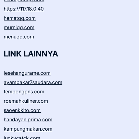
https://117.18.0.40
hematqq.com
murniqq.com
menuqq.com
LINK LAINNYA
lesehangurame.com
ayambakar7saudara.com
tempongpns.com
roemahkuliner.com
saoenkkito.com
handayaniprima.com
kampungmakan.com
luckycatck.com