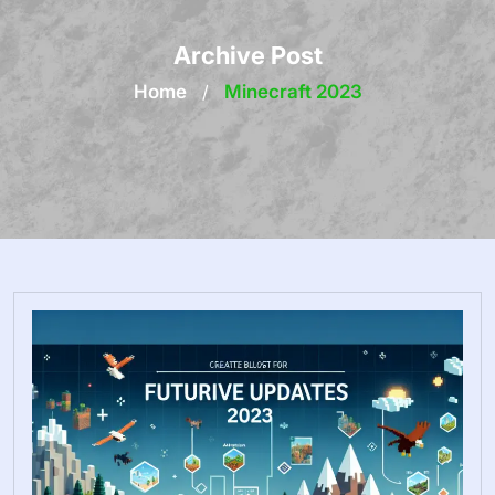
Archive Post
Home
/
Minecraft 2023