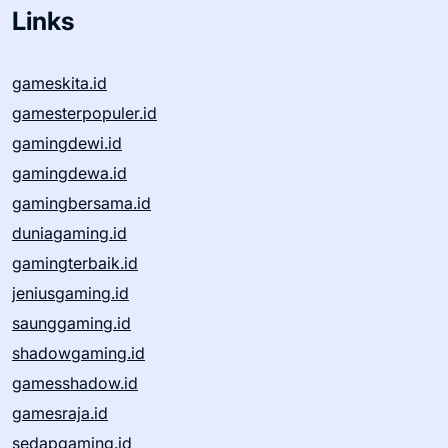
Links
gameskita.id
gamesterpopuler.id
gamingdewi.id
gamingdewa.id
gamingbersama.id
duniagaming.id
gamingterbaik.id
jeniusgaming.id
saunggaming.id
shadowgaming.id
gamesshadow.id
gamesraja.id
sedapgaming.id