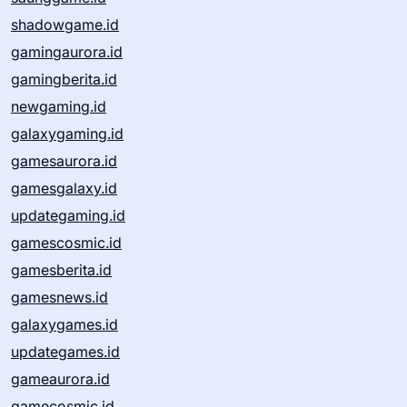
shadowgame.id
gamingaurora.id
gamingberita.id
newgaming.id
galaxygaming.id
gamesaurora.id
gamesgalaxy.id
updategaming.id
gamescosmic.id
gamesberita.id
gamesnews.id
galaxygames.id
updategames.id
gameaurora.id
gamecosmic.id