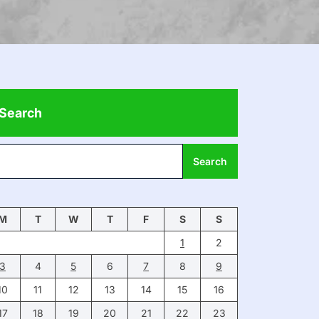
Search
Search
M
T
W
T
F
S
S
1
2
3
4
5
6
7
8
9
10
11
12
13
14
15
16
17
18
19
20
21
22
23