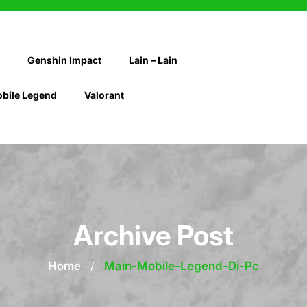
Genshin Impact
Lain – Lain
bile Legend
Valorant
Archive Post
Home
/
Main-Mobile-Legend-Di-Pc