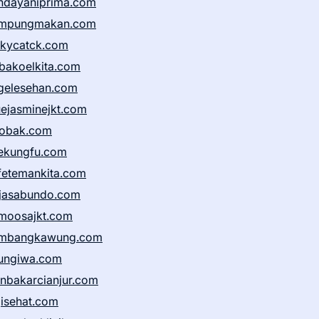
ndayaniprima.com
mpungmakan.com
ckycatck.com
bakoelkita.com
gelesehan.com
uejasminejkt.com
obak.com
ekungfu.com
fetemankita.com
jasabundo.com
moosajkt.com
mbangkawung.com
ungiwa.com
anbakarcianjur.com
jisehat.com