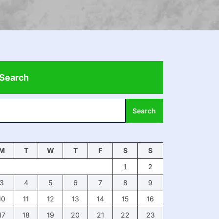
Search
Search
M
T
W
T
F
S
S
1
2
3
4
5
6
7
8
9
10
11
12
13
14
15
16
17
18
19
20
21
22
23