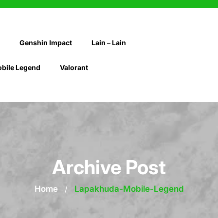
Genshin Impact
Lain – Lain
bile Legend
Valorant
Archive Post
Home
/
Lapakhuda-Mobile-Legend