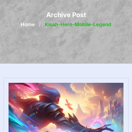
Archive Post
Home
/
Kisah-Hero-Mobile-Legend