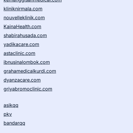
kliniknirmala.com
nouvelleklinik.com
KainaHealth.com
shabirahusada.com
yadikacare.com
astaclinic.com
ibnusinalombok.com
grahamedicalkurdi.com
dyanzacare.com
griyabromoclinic.com
asikqq
pkv
bandarqq