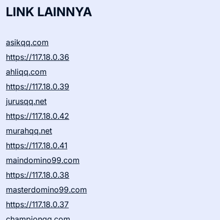
LINK LAINNYA
asikqq.com
https://117.18.0.36
ahliqq.com
https://117.18.0.39
jurusqq.net
https://117.18.0.42
murahqq.net
https://117.18.0.41
maindomino99.com
https://117.18.0.38
masterdomino99.com
https://117.18.0.37
championqq.com