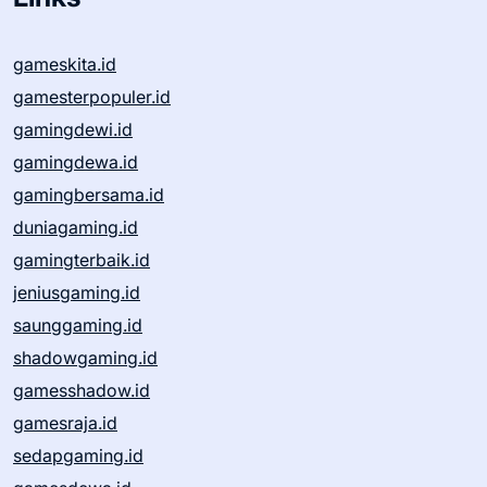
gameskita.id
gamesterpopuler.id
gamingdewi.id
gamingdewa.id
gamingbersama.id
duniagaming.id
gamingterbaik.id
jeniusgaming.id
saunggaming.id
shadowgaming.id
gamesshadow.id
gamesraja.id
sedapgaming.id