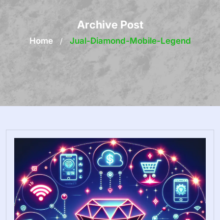
Archive Post
Home
/
Jual-Diamond-Mobile-Legend