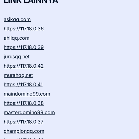
LINK LAINNYA
asikqq.com
https://117.18.0.36
ahliqq.com
https://117.18.0.39
jurusqq.net
https://117.18.0.42
murahqq.net
https://117.18.0.41
maindomino99.com
https://117.18.0.38
masterdomino99.com
https://117.18.0.37
championqq.com