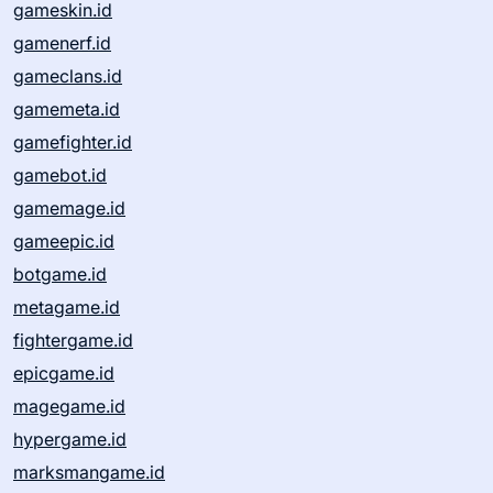
gameskin.id
gamenerf.id
gameclans.id
gamemeta.id
gamefighter.id
gamebot.id
gamemage.id
gameepic.id
botgame.id
metagame.id
fightergame.id
epicgame.id
magegame.id
hypergame.id
marksmangame.id