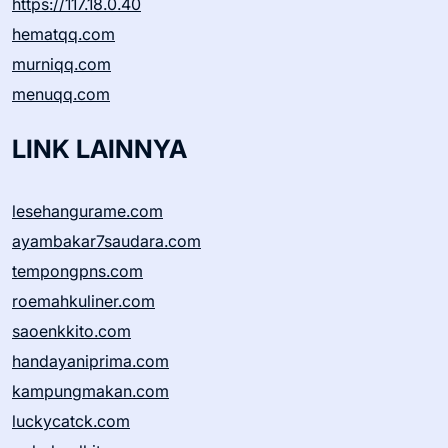
https://117.18.0.40
hematqq.com
murniqq.com
menuqq.com
LINK LAINNYA
lesehangurame.com
ayambakar7saudara.com
tempongpns.com
roemahkuliner.com
saoenkkito.com
handayaniprima.com
kampungmakan.com
luckycatck.com