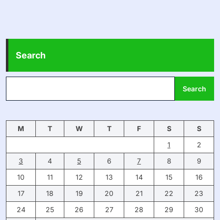
Search
Search
M
T
W
T
F
S
S
1
2
3
4
5
6
7
8
9
10
11
12
13
14
15
16
17
18
19
20
21
22
23
24
25
26
27
28
29
30