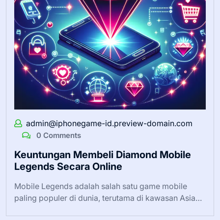
admin@iphonegame-id.preview-domain.com
0 Comments
Keuntungan Membeli Diamond Mobile
Legends Secara Online
Mobile Legends adalah salah satu game mobile
paling populer di dunia, terutama di kawasan Asia…