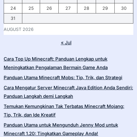
24
25
26
27
28
29
30
31
AUGUST 2026
« Jul
Cara Top Up Minecraft: Panduan Lengkap untuk
Meningkatkan Pengalaman Bermain Game Anda
Panduan Utama Minecraft Mobs: Tip, Trik, dan Strategi
Cara Mengatur Server Minecraft Java Edition Anda Sendiri:
Panduan Langkah demi Langkah
Temukan Kemungkinan Tak Terbatas Minecraft Mojang:
Tip, Trik, dan Ide Kreatif
Panduan Utama untuk Mengunduh Jenny Mod untuk
Minecraft 1.20: Tingkatkan Gameplay Anda!