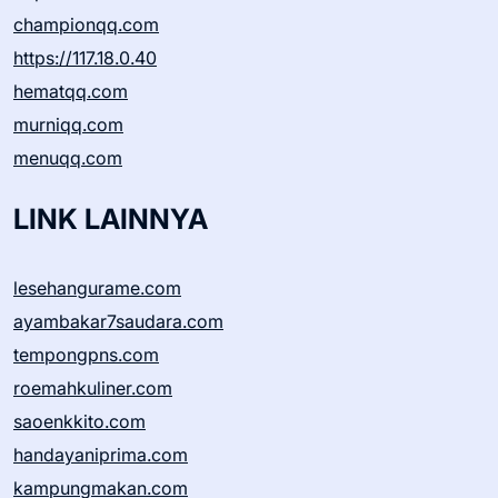
championqq.com
https://117.18.0.40
hematqq.com
murniqq.com
menuqq.com
LINK LAINNYA
lesehangurame.com
ayambakar7saudara.com
tempongpns.com
roemahkuliner.com
saoenkkito.com
handayaniprima.com
kampungmakan.com