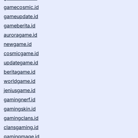
gamecosmic.id
gameupdate.id
gameberita.id
auroragame.id
newgame.id
cosmicgame.id
updategame.id
beritagame.id
worldgame.id
jeniusgame.id
gamingnerf.id
gamingskin.id
gamingclans.id
clansgaming.id
gamingmage.id