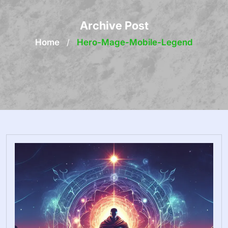
Archive Post
Home
/
Hero-Mage-Mobile-Legend