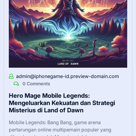
admin@iphonegame-id.preview-domain.com
0 Comments
Hero Mage Mobile Legends:
Mengeluarkan Kekuatan dan Strategi
Misterius di Land of Dawn
Mobile Legends: Bang Bang, game arena
pertarungan online multipemain populer yang