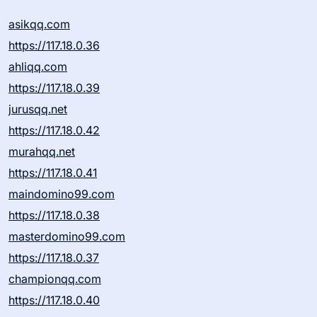
asikqq.com
https://117.18.0.36
ahliqq.com
https://117.18.0.39
jurusqq.net
https://117.18.0.42
murahqq.net
https://117.18.0.41
maindomino99.com
https://117.18.0.38
masterdomino99.com
https://117.18.0.37
championqq.com
https://117.18.0.40