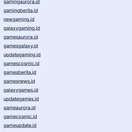
gamingaurora.id
gamingberita.id
newgaming.id
galaxygaming.id
gamesaurora.id
gamesgalaxy.id
updategaming.id
gamescosmic.id
gamesberita.id
gamesnews.id
galaxygames.id
updategames.id
gameaurora.id
gamecosmic.id
gameupdate.id