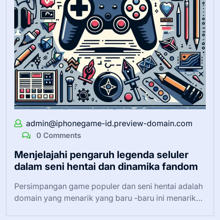
admin@iphonegame-id.preview-domain.com
0 Comments
Menjelajahi pengaruh legenda seluler
dalam seni hentai dan dinamika fandom
Persimpangan game populer dan seni hentai adalah
domain yang menarik yang baru -baru ini menarik…