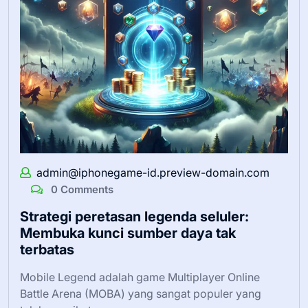
admin@iphonegame-id.preview-domain.com
0 Comments
Strategi peretasan legenda seluler:
Membuka kunci sumber daya tak
terbatas
Mobile Legend adalah game Multiplayer Online
Battle Arena (MOBA) yang sangat populer yang