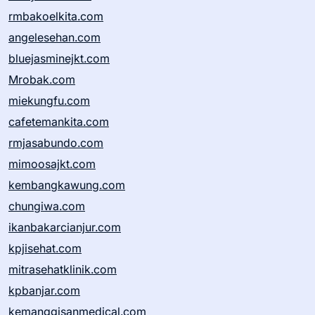
rmbakoelkita.com
angelesehan.com
bluejasminejkt.com
Mrobak.com
miekungfu.com
cafetemankita.com
rmjasabundo.com
mimoosajkt.com
kembangkawung.com
chungiwa.com
ikanbakarcianjur.com
kpjisehat.com
mitrasehatklinik.com
kpbanjar.com
kemanggisanmedical.com