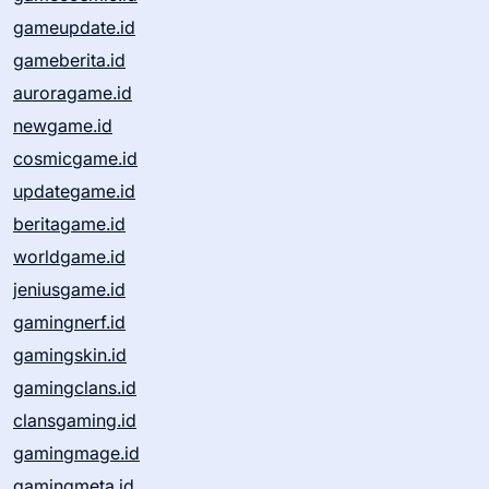
gameupdate.id
gameberita.id
auroragame.id
newgame.id
cosmicgame.id
updategame.id
beritagame.id
worldgame.id
jeniusgame.id
gamingnerf.id
gamingskin.id
gamingclans.id
clansgaming.id
gamingmage.id
gamingmeta.id