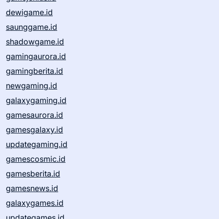
dewigame.id
saunggame.id
shadowgame.id
gamingaurora.id
gamingberita.id
newgaming.id
galaxygaming.id
gamesaurora.id
gamesgalaxy.id
updategaming.id
gamescosmic.id
gamesberita.id
gamesnews.id
galaxygames.id
updategames.id