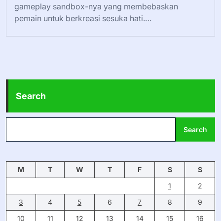
gameplay sandbox-nya yang membebaskan
pemain untuk berkreasi sesuka hati.…
Search
Search
M
T
W
T
F
S
S
1
2
3
4
5
6
7
8
9
10
11
12
13
14
15
16