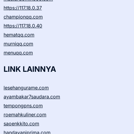
https://117.18.0.37
championqq.com
https://117.18.0.40
hematqq.com
murniqq.com
menuqq.com
LINK LAINNYA
lesehangurame.com
ayambakar7saudara.com
tempongpns.com
roemahkuliner.com
saoenkkito.com
handayaniprima.com