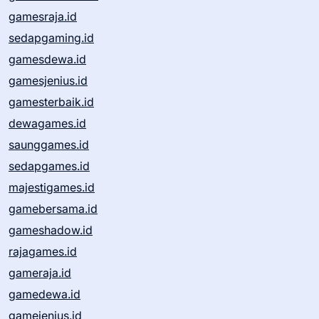
gamesraja.id
sedapgaming.id
gamesdewa.id
gamesjenius.id
gamesterbaik.id
dewagames.id
saunggames.id
sedapgames.id
majestigames.id
gamebersama.id
gameshadow.id
rajagames.id
gameraja.id
gamedewa.id
gamejenius.id