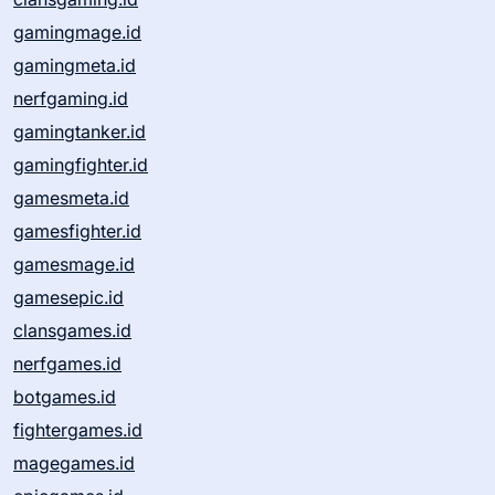
gamingmage.id
gamingmeta.id
nerfgaming.id
gamingtanker.id
gamingfighter.id
gamesmeta.id
gamesfighter.id
gamesmage.id
gamesepic.id
clansgames.id
nerfgames.id
botgames.id
fightergames.id
magegames.id