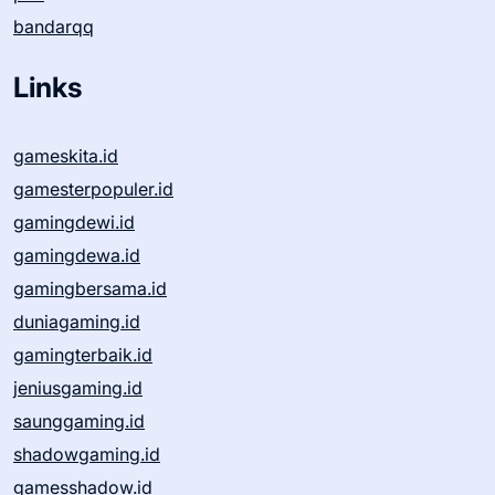
bandarqq
Links
gameskita.id
gamesterpopuler.id
gamingdewi.id
gamingdewa.id
gamingbersama.id
duniagaming.id
gamingterbaik.id
jeniusgaming.id
saunggaming.id
shadowgaming.id
gamesshadow.id