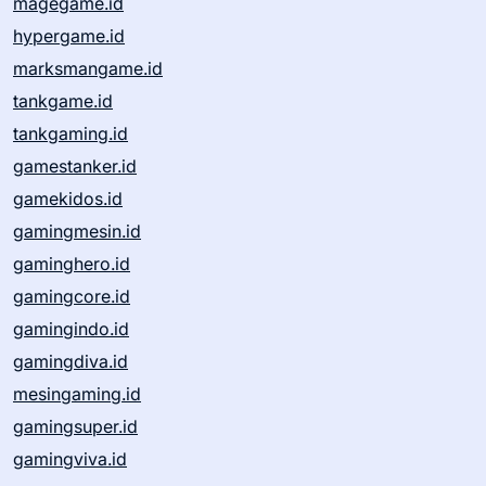
magegame.id
hypergame.id
marksmangame.id
tankgame.id
tankgaming.id
gamestanker.id
gamekidos.id
gamingmesin.id
gaminghero.id
gamingcore.id
gamingindo.id
gamingdiva.id
mesingaming.id
gamingsuper.id
gamingviva.id