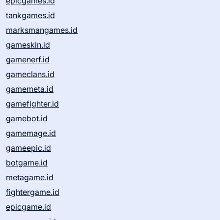
epicgames.id
tankgames.id
marksmangames.id
gameskin.id
gamenerf.id
gameclans.id
gamemeta.id
gamefighter.id
gamebot.id
gamemage.id
gameepic.id
botgame.id
metagame.id
fightergame.id
epicgame.id