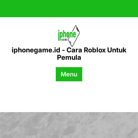
Skip
to
content
iphonegame.id - Cara Roblox Untuk
Pemula
Menu