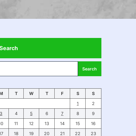
Search
Search
M
T
W
T
F
S
S
1
2
3
4
5
6
7
8
9
10
11
12
13
14
15
16
17
18
19
20
21
22
23