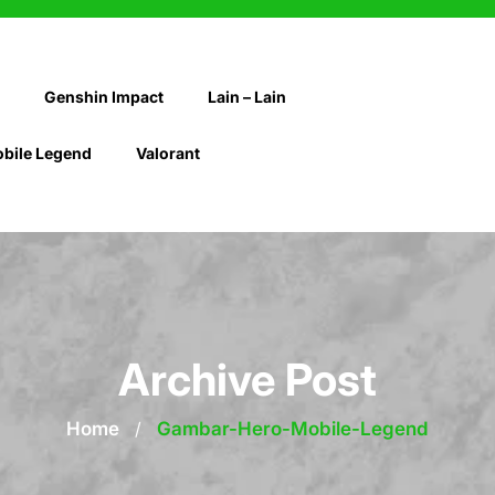
Genshin Impact
Lain – Lain
bile Legend
Valorant
Archive Post
Home
/
Gambar-Hero-Mobile-Legend