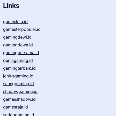
Links
gameskita.id
gamesterpopuler.id
gamingdewi.id
gamingdewa.id
gamingbersama.id
duniagaming.id
gamingterbaik.id
jeniusgaming.id
saunggaming.id
shadowgaming.id
gamesshadow.id
gamesraja.id
sedapgaming.id