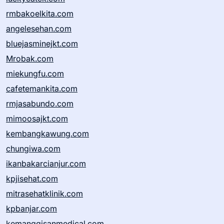
rmbakoelkita.com
angelesehan.com
bluejasminejkt.com
Mrobak.com
miekungfu.com
cafetemankita.com
rmjasabundo.com
mimoosajkt.com
kembangkawung.com
chungiwa.com
ikanbakarcianjur.com
kpjisehat.com
mitrasehatklinik.com
kpbanjar.com
kemanggisanmedical.com