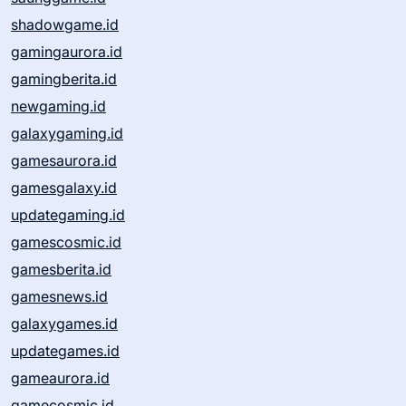
shadowgame.id
gamingaurora.id
gamingberita.id
newgaming.id
galaxygaming.id
gamesaurora.id
gamesgalaxy.id
updategaming.id
gamescosmic.id
gamesberita.id
gamesnews.id
galaxygames.id
updategames.id
gameaurora.id
gamecosmic.id