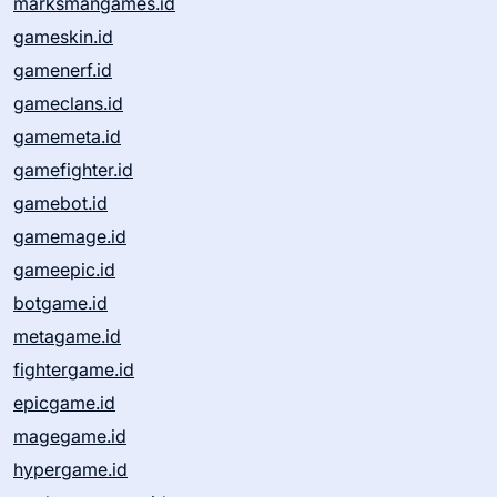
marksmangames.id
gameskin.id
gamenerf.id
gameclans.id
gamemeta.id
gamefighter.id
gamebot.id
gamemage.id
gameepic.id
botgame.id
metagame.id
fightergame.id
epicgame.id
magegame.id
hypergame.id