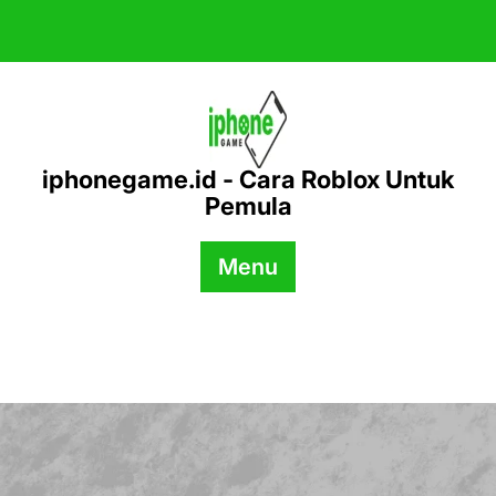
Skip
to
content
iphonegame.id - Cara Roblox Untuk
Pemula
Menu