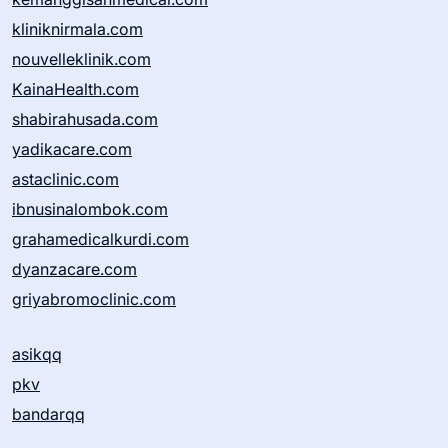
kliniknirmala.com
nouvelleklinik.com
KainaHealth.com
shabirahusada.com
yadikacare.com
astaclinic.com
ibnusinalombok.com
grahamedicalkurdi.com
dyanzacare.com
griyabromoclinic.com
asikqq
pkv
bandarqq