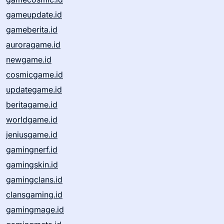
gameupdate.id
gameberita.id
auroragame.id
newgame.id
cosmicgame.id
updategame.id
beritagame.id
worldgame.id
jeniusgame.id
gamingnerf.id
gamingskin.id
gamingclans.id
clansgaming.id
gamingmage.id