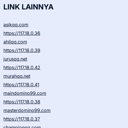
LINK LAINNYA
asikqq.com
https://117.18.0.36
ahliqq.com
https://117.18.0.39
jurusqq.net
https://117.18.0.42
murahqq.net
https://117.18.0.41
maindomino99.com
https://117.18.0.38
masterdomino99.com
https://117.18.0.37
championqq.com