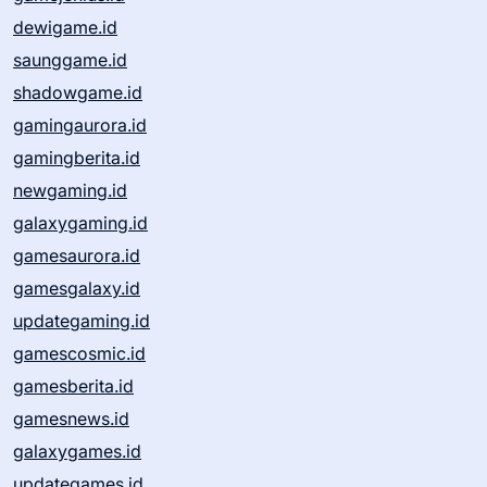
dewigame.id
saunggame.id
shadowgame.id
gamingaurora.id
gamingberita.id
newgaming.id
galaxygaming.id
gamesaurora.id
gamesgalaxy.id
updategaming.id
gamescosmic.id
gamesberita.id
gamesnews.id
galaxygames.id
updategames.id