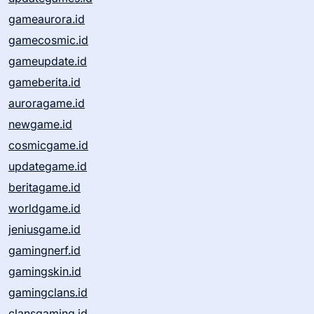
gameaurora.id
gamecosmic.id
gameupdate.id
gameberita.id
auroragame.id
newgame.id
cosmicgame.id
updategame.id
beritagame.id
worldgame.id
jeniusgame.id
gamingnerf.id
gamingskin.id
gamingclans.id
clansgaming.id