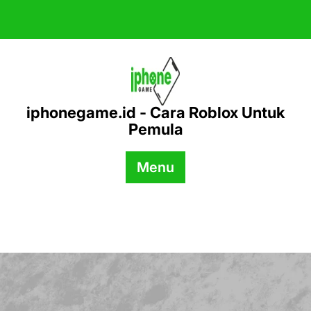
Skip
to
content
iphonegame.id - Cara Roblox Untuk
Pemula
Menu