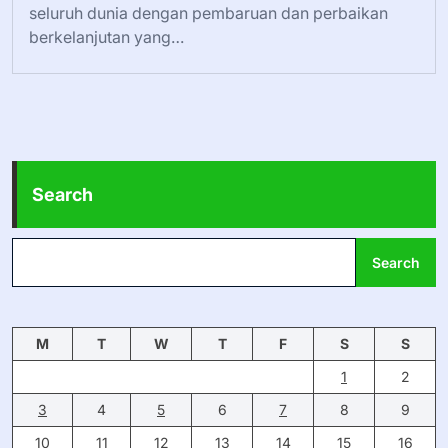
seluruh dunia dengan pembaruan dan perbaikan
berkelanjutan yang…
Search
Search
M
T
W
T
F
S
S
1
2
3
4
5
6
7
8
9
10
11
12
13
14
15
16