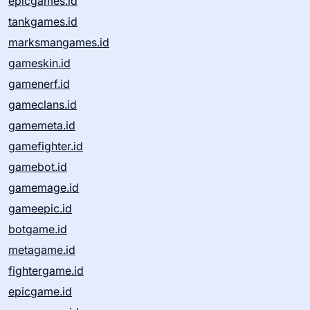
epicgames.id
tankgames.id
marksmangames.id
gameskin.id
gamenerf.id
gameclans.id
gamemeta.id
gamefighter.id
gamebot.id
gamemage.id
gameepic.id
botgame.id
metagame.id
fightergame.id
epicgame.id