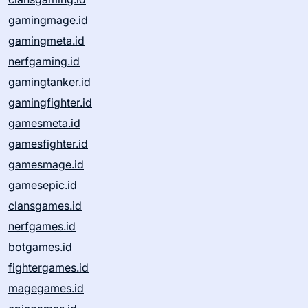
gamingmage.id
gamingmeta.id
nerfgaming.id
gamingtanker.id
gamingfighter.id
gamesmeta.id
gamesfighter.id
gamesmage.id
gamesepic.id
clansgames.id
nerfgames.id
botgames.id
fightergames.id
magegames.id