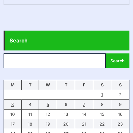
Search
Search
M
T
W
T
F
S
S
1
2
3
4
5
6
7
8
9
10
11
12
13
14
15
16
17
18
19
20
21
22
23