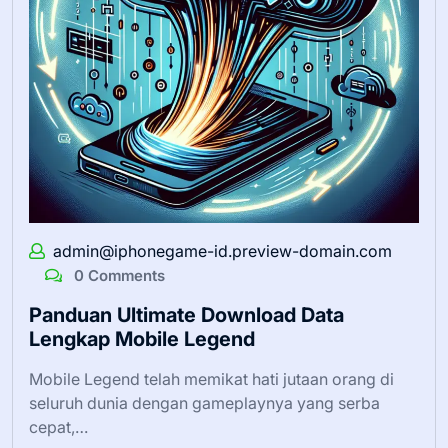
admin@iphonegame-id.preview-domain.com
0 Comments
Panduan Ultimate Download Data
Lengkap Mobile Legend
Mobile Legend telah memikat hati jutaan orang di
seluruh dunia dengan gameplaynya yang serba
cepat,…