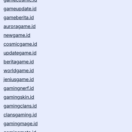
gameupdate.id
gameberita.id
auroragame.id
newgame.id
cosmicgame.id
updategame.id
beritagame.id
worldgame.id
jeniusgame.id
gamingnerf.id
gamingskin.id
gamingclans.id
clansgaming.id
gamingmage.id