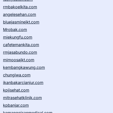
rmbakoelkita.com
angelesehan.com
bluejasminejkt.com
Mrobak.com
miekungfu.com
cafetemankita.com
rmjasabundo.com
mimoosajkt.com
kembangkawung.com
chungiwa.com
ikanbakarcianjur.com
kpjisehat.com
mitrasehatklinik.com
kpbanjar.com
kemanggisanmedical.com