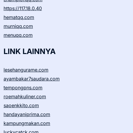
https://117.18.0.40
hematqq.com
murniqq.com
menuqq.com
LINK LAINNYA
lesehangurame.com
ayambakar7saudara.com
tempongpns.com
roemahkuliner.com
saoenkkito.com
handayaniprima.com
kampungmakan.com
luckycatck.com