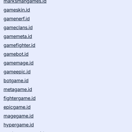
marksmangames.id
gameskin.id
gamenerf.id
gameclans.id
gamemeta.id
gamefighter.id
gamebot.id
gamemage.id
gameepic.id
botgame.id
metagame.id
fightergame.id
epicgame.id
magegame.id
hypergame.id