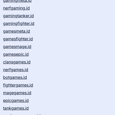
gamingmeta.id
nerfgaming.id
gamingtanker.id
gamingfighter.id
gamesmeta.id
gamesfighter.id
gamesmage.id
gamesepic.id
clansgames.id
nerfgames.id
botgames.id
fightergames.id
magegames.id
epicgames.id
tankgames.id