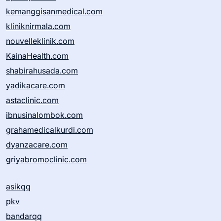
kemanggisanmedical.com
kliniknirmala.com
nouvelleklinik.com
KainaHealth.com
shabirahusada.com
yadikacare.com
astaclinic.com
ibnusinalombok.com
grahamedicalkurdi.com
dyanzacare.com
griyabromoclinic.com
asikqq
pkv
bandarqq