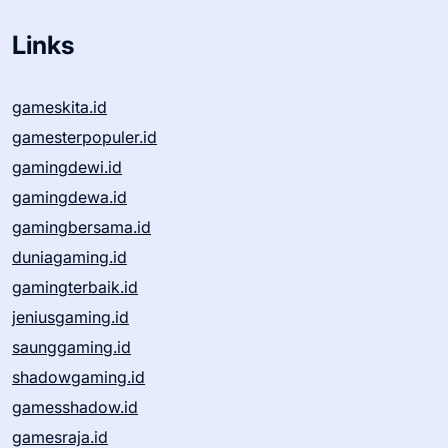
Links
gameskita.id
gamesterpopuler.id
gamingdewi.id
gamingdewa.id
gamingbersama.id
duniagaming.id
gamingterbaik.id
jeniusgaming.id
saunggaming.id
shadowgaming.id
gamesshadow.id
gamesraja.id