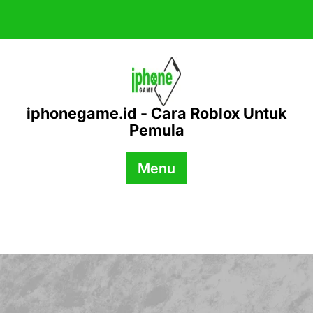
Skip
to
content
iphonegame.id - Cara Roblox Untuk
Pemula
Menu