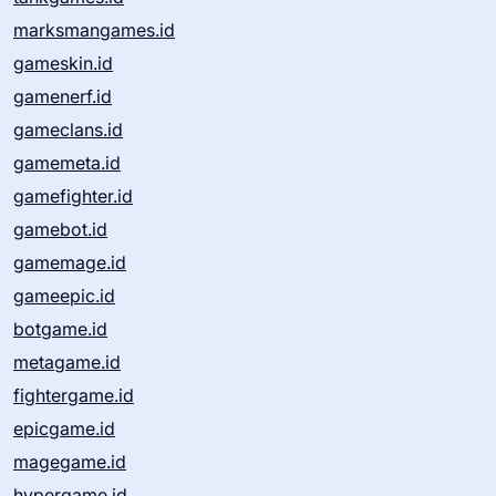
marksmangames.id
gameskin.id
gamenerf.id
gameclans.id
gamemeta.id
gamefighter.id
gamebot.id
gamemage.id
gameepic.id
botgame.id
metagame.id
fightergame.id
epicgame.id
magegame.id
hypergame.id