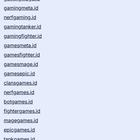
gamingmeta.id
nerfgaming.id
gamingtanker.id
gamingfighter.id
gamesmeta.id
gamesfighter.id
gamesmage.id
gamesepic.id
clansgames.id
nerfgames.id
botgames.id
fightergames.id
magegames.id
epicgames.id
tankgames.id