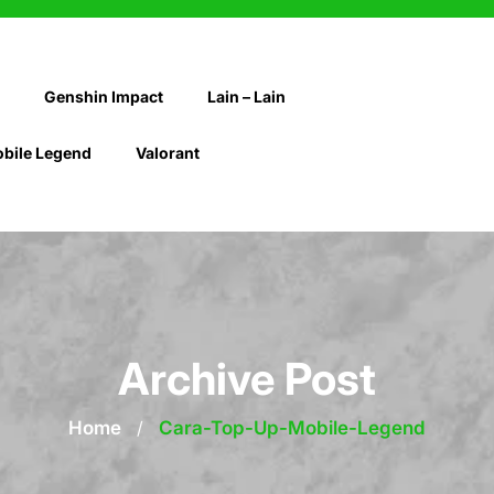
Genshin Impact
Lain – Lain
bile Legend
Valorant
Archive Post
Home
/
Cara-Top-Up-Mobile-Legend