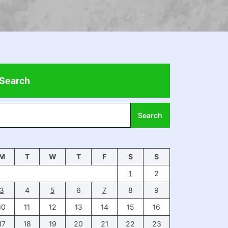
Search
Search
M
T
W
T
F
S
S
1
2
3
4
5
6
7
8
9
10
11
12
13
14
15
16
17
18
19
20
21
22
23