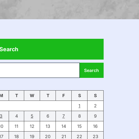
Search
Search
M
T
W
T
F
S
S
1
2
3
4
5
6
7
8
9
10
11
12
13
14
15
16
17
18
19
20
21
22
23