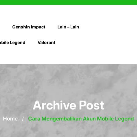
Genshin Impact
Lain – Lain
bile Legend
Valorant
Archive Post
Home
/
Cara Mengembalikan Akun Mobile Legend