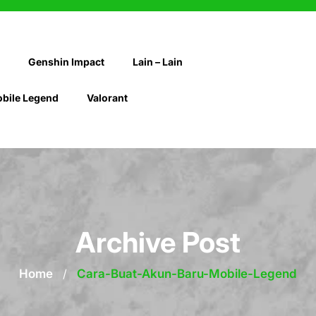
Genshin Impact
Lain – Lain
bile Legend
Valorant
Archive Post
Home
/
Cara-Buat-Akun-Baru-Mobile-Legend