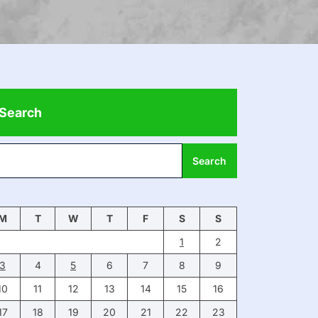
Search
Search
M
T
W
T
F
S
S
1
2
3
4
5
6
7
8
9
10
11
12
13
14
15
16
17
18
19
20
21
22
23