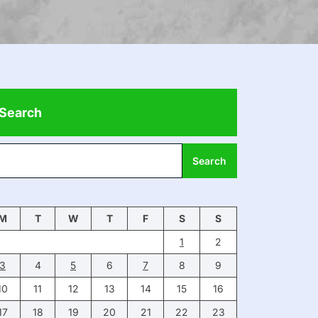
Search
Search
M
T
W
T
F
S
S
1
2
3
4
5
6
7
8
9
10
11
12
13
14
15
16
17
18
19
20
21
22
23