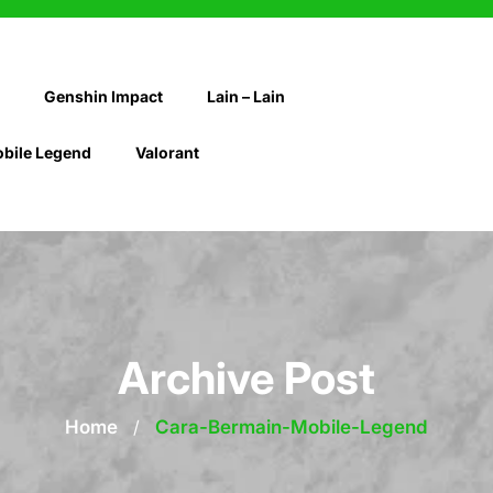
Genshin Impact
Lain – Lain
bile Legend
Valorant
Archive Post
Home
/
Cara-Bermain-Mobile-Legend